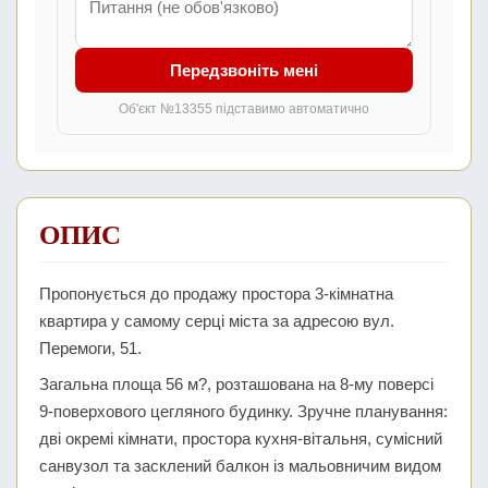
Передзвоніть мені
Об'єкт №13355 підставимо автоматично
ОПИС
Пропонується до продажу простора 3-кімнатна
квартира у самому серці міста за адресою вул.
Перемоги, 51.
Загальна площа 56 м?, розташована на 8-му поверсі
9-поверхового цегляного будинку. Зручне планування:
дві окремі кімнати, простора кухня-вітальня, сумісний
санвузол та засклений балкон із мальовничим видом