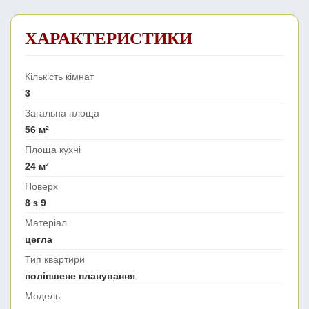
ХАРАКТЕРИСТИКИ
Кількість кімнат
3
Загальна площа
56 м²
Площа кухні
24 м²
Поверх
8 з 9
Матеріал
цегла
Тип квартири
поліпшене планування
Модель