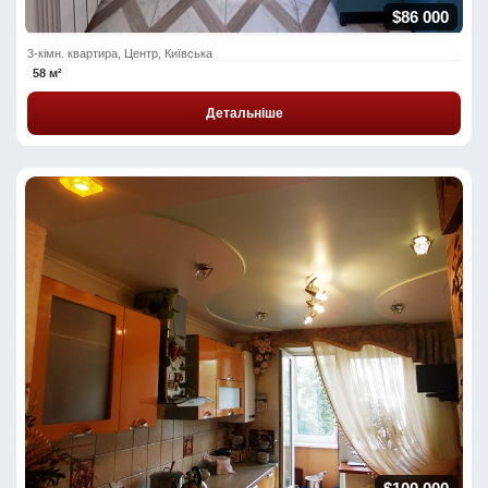
$86 000
3-кімн. квартира, Центр, Київська
58 м²
Детальніше