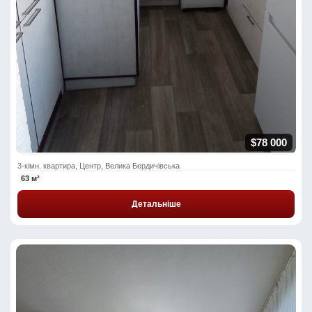
$78 000
3-кімн. квартира, Центр, Велика Бердичівська
63 м²
Детальніше