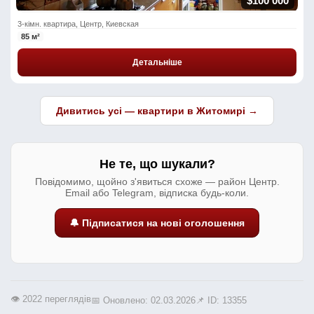
$100 000
3-кімн. квартира, Центр, Киевская
85 м²
Детальніше
Дивитись усі — квартири в Житомирі →
Не те, що шукали?
Повідомимо, щойно з'явиться схоже — район Центр.
Email або Telegram, відписка будь-коли.
🔔 Підписатися на нові оголошення
👁️ 2022 переглядів
📅 Оновлено: 02.03.2026
📌 ID: 13355