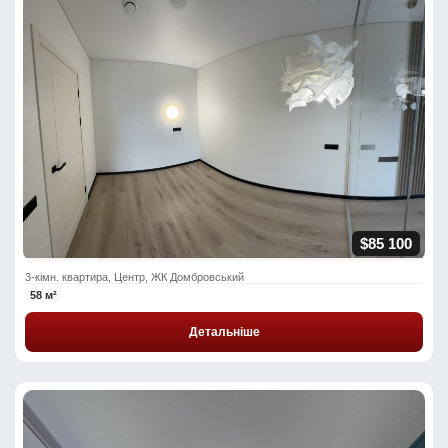
$85 100
3-кімн. квартира, Центр, ЖК Домбровський
58 м²
Детальніше