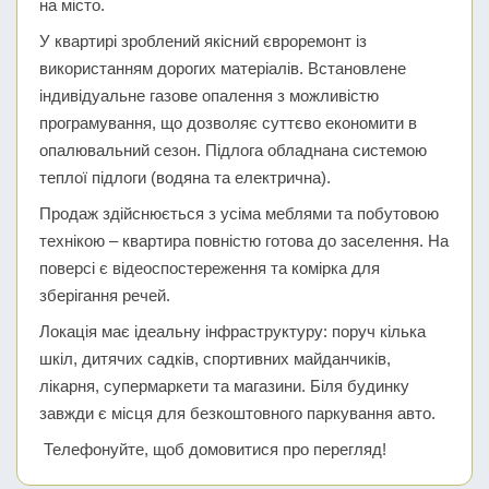
на місто.
У квартирі зроблений якісний євроремонт із
використанням дорогих матеріалів. Встановлене
індивідуальне газове опалення з можливістю
програмування, що дозволяє суттєво економити в
опалювальний сезон. Підлога обладнана системою
теплої підлоги (водяна та електрична).
Продаж здійснюється з усіма меблями та побутовою
технікою – квартира повністю готова до заселення. На
поверсі є відеоспостереження та комірка для
зберігання речей.
Локація має ідеальну інфраструктуру: поруч кілька
шкіл, дитячих садків, спортивних майданчиків,
лікарня, супермаркети та магазини. Біля будинку
завжди є місця для безкоштовного паркування авто.
Телефонуйте, щоб домовитися про перегляд!