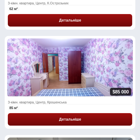
3-кімн. квартира, Центр, К.Острозьких
62 м²
Детальніше
$85 000
3-кімн. квартира, Центр, Крошенська
85 м²
Детальніше