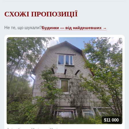
СХОЖІ ПРОПОЗИЦІЇ
Не те, що шукали?
Будинки — від найдешевших →
$11 000