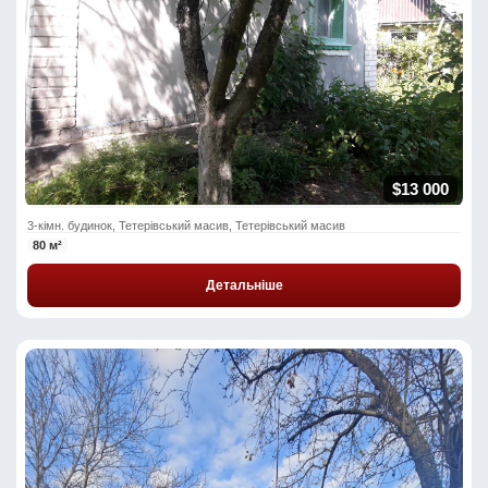
$13 000
3-кімн. будинок, Тетерівський масив, Тетерівський масив
80 м²
Детальніше