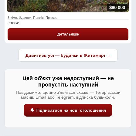
$80 000
3-кімн. будинок, Пряжів, Пряжев
100 м²
Детальніше
Дивитись усі — будинки в Житомирі →
Цей об'єкт уже недоступний — не
пропустіть наступний
Повідомимо, щойно з'явиться схоже — Тетерівський
масив. Email або Telegram, відписка будь-коли.
🔔 Підписатися на нові оголошення