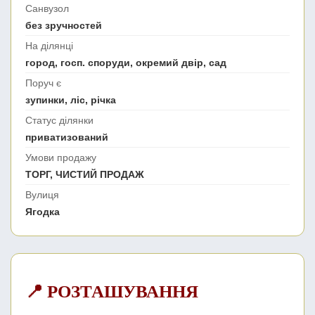
Санвузол
без зручностей
На ділянці
город, госп. споруди, окремий двір, сад
Поруч є
зупинки, ліс, річка
Статус ділянки
приватизований
Умови продажу
ТОРГ, ЧИСТИЙ ПРОДАЖ
Вулиця
Ягодка
📍 РОЗТАШУВАННЯ