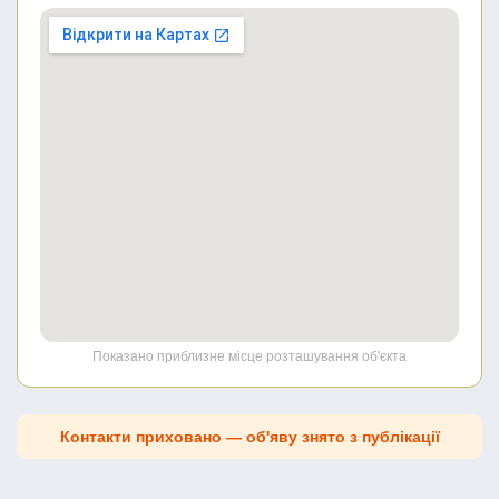
Показано приблизне місце розташування об'єкта
Контакти приховано — об'яву знято з публікації