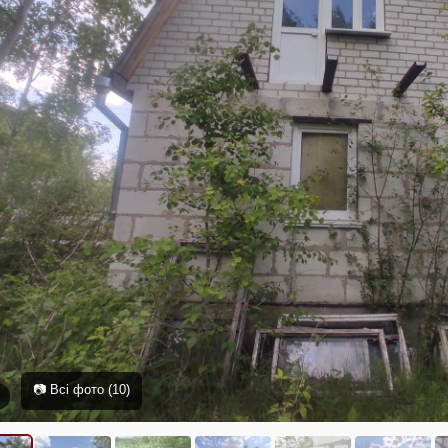
📷 Всі фото (10)