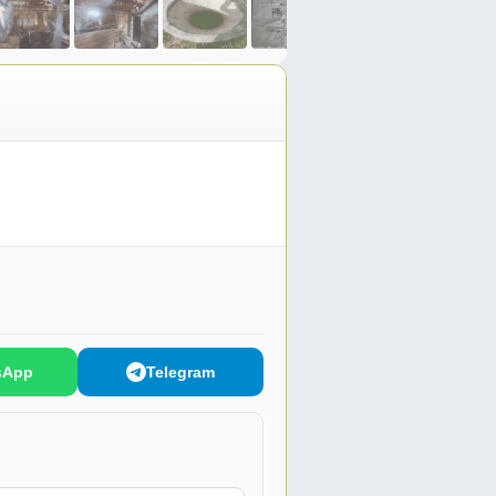
sApp
Telegram