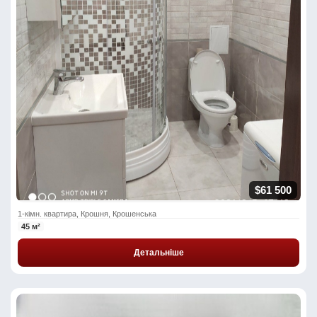
$61 500
1-кімн. квартира, Крошня, Крошенська
45 м²
Детальніше