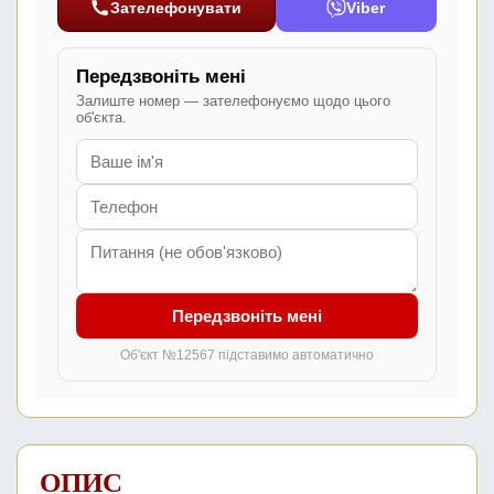
Зателефонувати
Viber
Передзвоніть мені
Залиште номер — зателефонуємо щодо цього
об'єкта.
Передзвоніть мені
Об'єкт №12567 підставимо автоматично
ОПИС