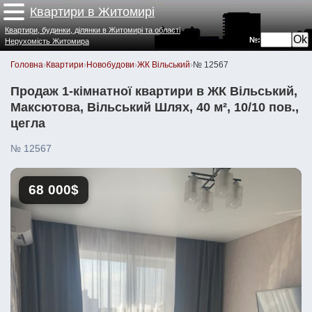
Квартири в Житомирі
Квартири, будинки, ділянки в Житомирі та області
№:
Нерухомість Житомира
Головна
›
Квартири
›
Новобудови
›
ЖК Вільський
›
№ 12567
Продаж 1-кімнатної квартири в ЖК Вільський,
Максютова, Вільський Шлях, 40 м², 10/10 пов.,
цегла
№ 12567
68 000$