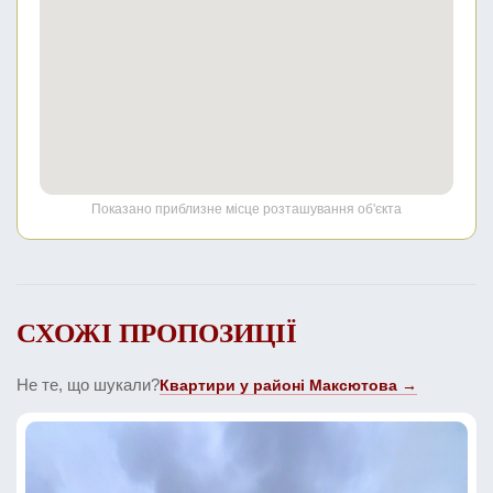
Показано приблизне місце розташування об'єкта
СХОЖІ ПРОПОЗИЦІЇ
Не те, що шукали?
Квартири у районі Максютова →