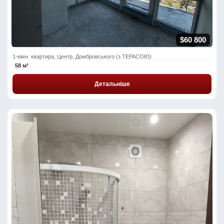
$60 800
1-кімн. квартира, Центр, Домбровського (з ТЕРАСОЮ)
58 м²
Детальніше