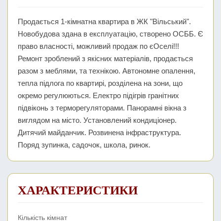
Продається 1-кімнатна квартира в ЖК "Вільський".
Новобудова здана в експлуатацію, створено ОСББ. Є
право власності, можливий продаж по єОселі!!!
Ремонт зроблений з якісних матеріалів, продається
разом з меблями, та технікою. Автономне опалення,
тепла підлога по квартирі, розділена на зони, що
окремо регулюються. Електро підігрів гранітних
підвіконь з терморегуляторами. Панорамні вікна з
виглядом на місто. Установлений кондиціонер.
Дитячий майданчик. Розвинена інфраструктура.
Поряд зупинка, садочок, школа, ринок.
ХАРАКТЕРИСТИКИ
Кількість кімнат