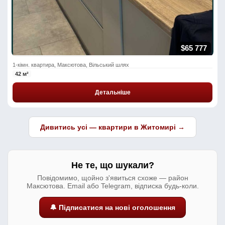
$65 777
1-кімн. квартира, Максютова, Вільський шлях
42 м²
Детальніше
Дивитись усі — квартири в Житомирі →
Не те, що шукали?
Повідомимо, щойно з'явиться схоже — район
Максютова. Email або Telegram, відписка будь-коли.
🔔 Підписатися на нові оголошення