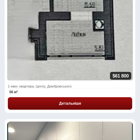
$61 800
1-кімн. квартира, Центр, Домбровського
56 м²
Детальніше