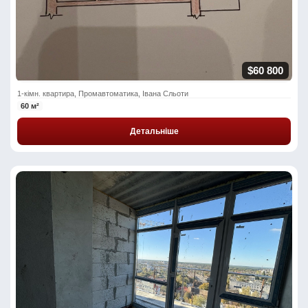
$60 800
1-кімн. квартира, Промавтоматика, Івана Сльоти
60 м²
Детальніше