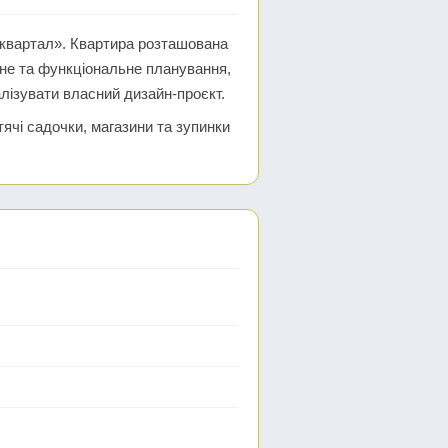
 квартал». Квартира розташована
чне та функціональне планування,
лізувати власний дизайн-проєкт.
ячі садочки, магазини та зупинки