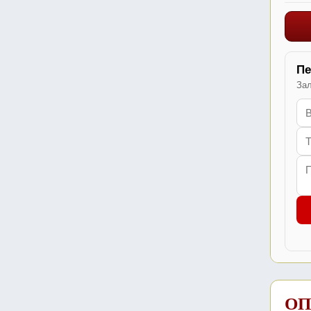
Пе
Зал
ОП