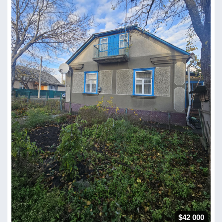
$42 000