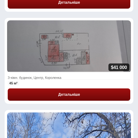
Детальніше
$41 000
3-кімн. будинок, Центр, Короленка
45 м²
Детальніше