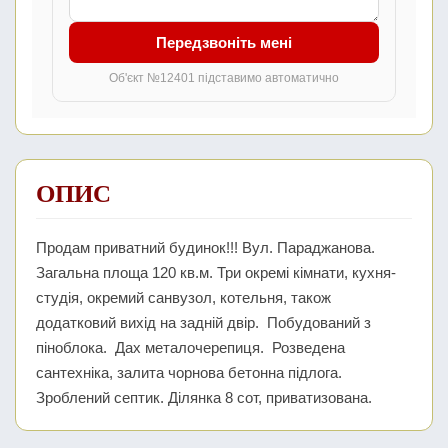
Передзвоніть мені
Об'єкт №12401 підставимо автоматично
ОПИС
Продам приватний будинок!!! Вул. Параджанова.
Загальна площа 120 кв.м. Три окремі кімнати, кухня-
студія, окремий санвузол, котельня, також
додатковий вихід на задній двір. Побудований з
піноблока. Дах металочерепиця. Розведена
сантехніка, залита чорнова бетонна підлога.
Зроблений септик. Ділянка 8 сот, приватизована.