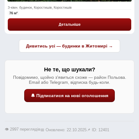
3-кімн. будинок, Коростишів, Коростишів
76 м²
Детальніше
Дивитись усі — будинки в Житомирі →
Не те, що шукали?
Повідомимо, щойно з'явиться схоже — район Польова.
Email або Telegram, відписка будь-коли.
🔔 Підписатися на нові оголошення
👁️ 2997 переглядів
📅 Оновлено: 22.10.2025
📌 ID: 12401