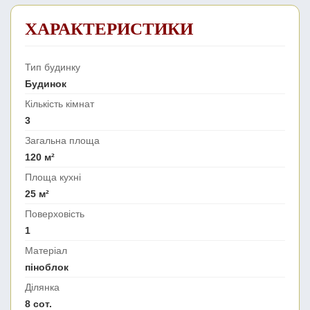
ХАРАКТЕРИСТИКИ
Тип будинку
Будинок
Кількість кімнат
3
Загальна площа
120 м²
Площа кухні
25 м²
Поверховість
1
Матеріал
піноблок
Ділянка
8 сот.