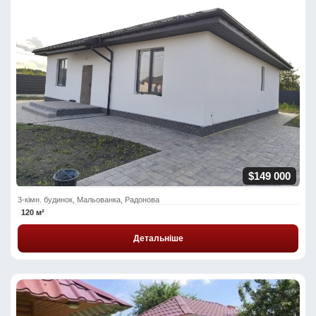
$149 000
3-кімн. будинок, Мальованка, Радонова
120 м²
Детальніше