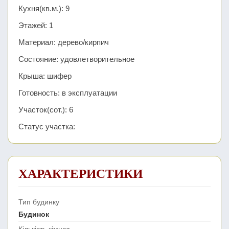
Кухня(кв.м.): 9
Этажей: 1
Материал: дерево/кирпич
Состояние: удовлетворительное
Крыша: шифер
Готовность: в эксплуатации
Участок(сот.): 6
Статус участка:
ХАРАКТЕРИСТИКИ
Тип будинку
Будинок