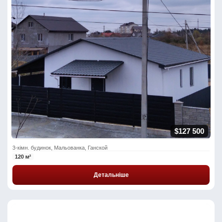
$127 500
3-кімн. будинок, Мальованка, Ганской
120 м²
Детальніше