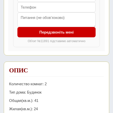
Передзвоніть мені
Об'єкт №11891 підставимо автоматично
ОПИС
Количество комнат: 2
Тип дома: Будинок
Общая(кв.м.): 41
Жилая(кв.м.): 24