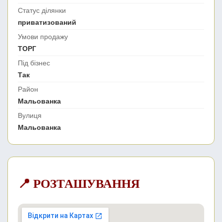
Статус ділянки
приватизований
Умови продажу
ТОРГ
Під бізнес
Так
Район
Мальованка
Вулиця
Мальованка
📍 РОЗТАШУВАННЯ