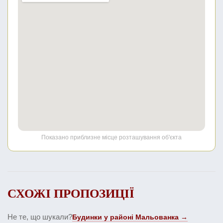
Показано приблизне місце розташування об'єкта
СХОЖІ ПРОПОЗИЦІЇ
Не те, що шукали?
Будинки у районі Мальованка →