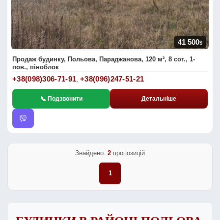
41 500
$
Продаж будинку, Польова, Параджанова, 120 м², 8 сот., 1-
пов., піноблок
+38(098)306-71-91
+38(096)247-51-21
,
📞 Подзвонити
Детальніше
Знайдено:
2
пропозицій
1