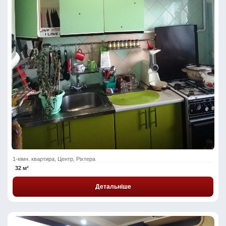
1-кімн. квартира, Центр, Ріхтера
32 м²
Детальніше