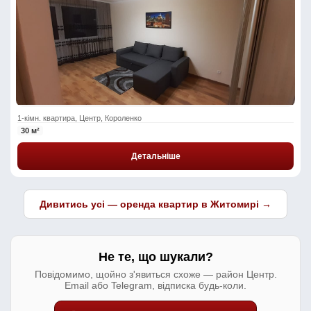
1-кімн. квартира, Центр, Короленко
30 м²
Детальніше
Дивитись усі — оренда квартир в Житомирі →
Не те, що шукали?
Повідомимо, щойно з'явиться схоже — район Центр.
Email або Telegram, відписка будь-коли.