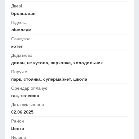
Двері
броньовані
Підлога
лінолеум
Санвузол
котел
Додатково
диван, не кутова, парковка, холодильник
Поруч є
парк, стоянка, супермаркет, школа
Орендар оплачує
газ, телефон
Дата звільнення
02.06.2025
Район
Центр
Вулиця