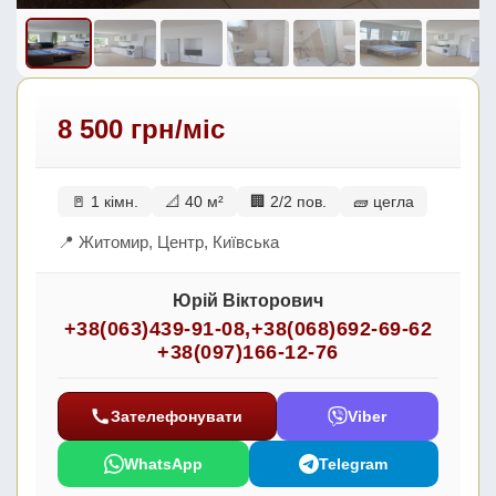
8 500 грн/міс
🚪 1 кімн.
📐 40 м²
🏢 2/2 пов.
🧱 цегла
📍 Житомир, Центр, Київська
Юрій Вікторович
+38(063)439-91-08
,
+38(068)692-69-62
+38(097)166-12-76
Зателефонувати
Viber
WhatsApp
Telegram