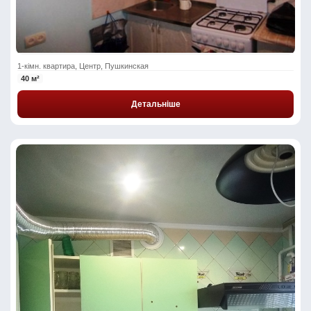
1-кімн. квартира, Центр, Пушкинская
40 м²
Детальніше