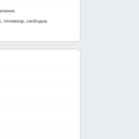
палення.
, телевізор, свободна.