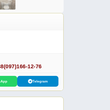
8(097)166-12-76
sApp
Telegram