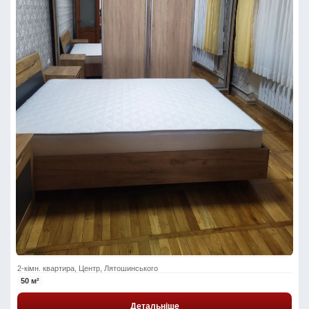
2-кімн. квартира, Центр, Лятошинського
50 м²
Детальніше