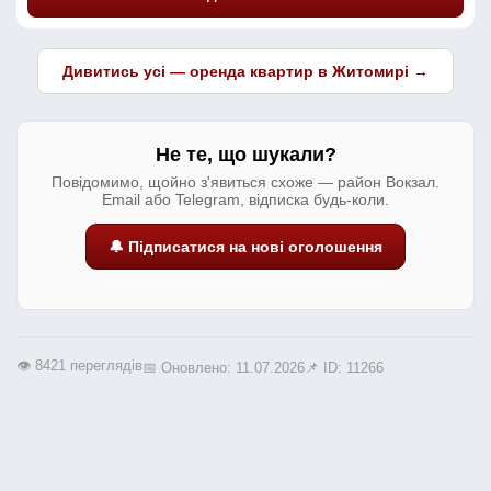
Дивитись усі — оренда квартир в Житомирі →
Не те, що шукали?
Повідомимо, щойно з'явиться схоже — район Вокзал.
Email або Telegram, відписка будь-коли.
🔔 Підписатися на нові оголошення
👁️ 8421 переглядів
📅 Оновлено: 11.07.2026
📌 ID: 11266