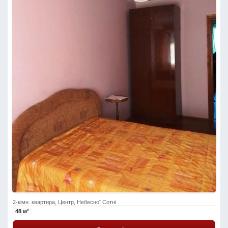
2-кімн. квартира, Центр, Небесної Сотні
48 м²