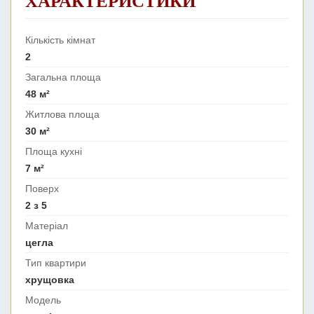
ХАРАКТЕРИСТИКИ
Кількість кімнат
2
Загальна площа
48 м²
Житлова площа
30 м²
Площа кухні
7 м²
Поверх
2 з 5
Матеріал
цегла
Тип квартири
хрущовка
Модель