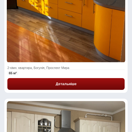
2-кімн. квартира, Богунія, Проспект Мира
65 м²
Детальніше