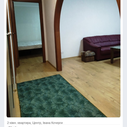
2-кімн. квартира, Центр, Івана Кочерги