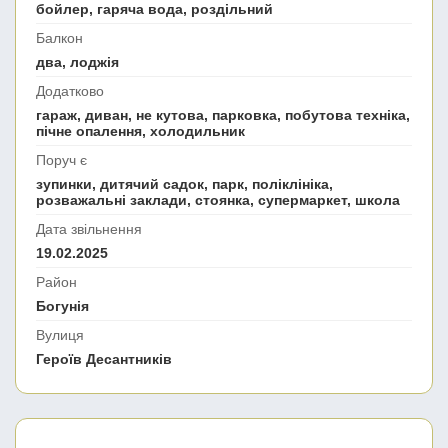
бойлер, гаряча вода, роздільний
Балкон
два, лоджія
Додатково
гараж, диван, не кутова, парковка, побутова техніка,
пічне опалення, холодильник
Поруч є
зупинки, дитячий садок, парк, поліклініка,
розважальні заклади, стоянка, супермаркет, школа
Дата звільнення
19.02.2025
Район
Богунія
Вулиця
Героїв Десантників