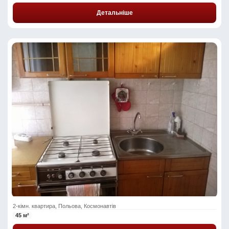
Детальніше
2-кімн. квартира, Польова, Космонавтів
45 м²