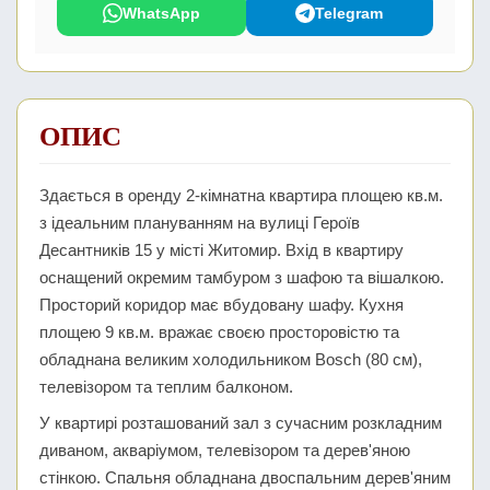
WhatsApp
Telegram
ОПИС
Здається в оренду 2-кімнатна квартира площею кв.м.
з ідеальним плануванням на вулиці Героїв
Десантників 15 у місті Житомир. Вхід в квартиру
оснащений окремим тамбуром з шафою та вішалкою.
Просторий коридор має вбудовану шафу. Кухня
площею 9 кв.м. вражає своєю просторовістю та
обладнана великим холодильником Bosch (80 см),
телевізором та теплим балконом.
У квартирі розташований зал з сучасним розкладним
диваном, акваріумом, телевізором та дерев'яною
стінкою. Спальня обладнана двоспальним дерев'яним