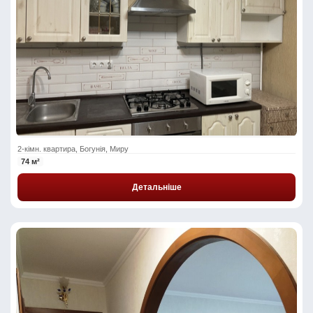
2-кімн. квартира, Богунія, Миру
74 м²
Детальніше