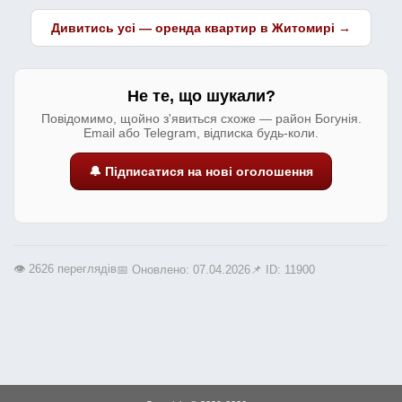
Дивитись усі — оренда квартир в Житомирі →
Не те, що шукали?
Повідомимо, щойно з'явиться схоже — район Богунія.
Email або Telegram, відписка будь-коли.
🔔 Підписатися на нові оголошення
👁️ 2626 переглядів
📅 Оновлено: 07.04.2026
📌 ID: 11900