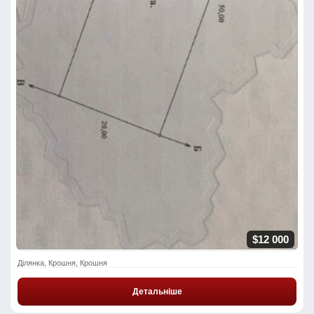
$12 000
Ділянка, Крошня, Крошня
Детальніше