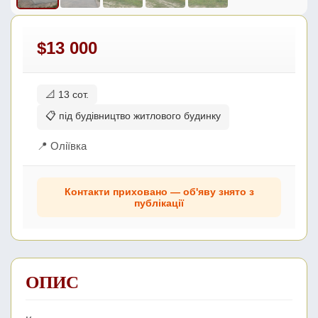
$13 000
📐 13 сот.
📋 під будівництво житлового будинку
📍 Оліївка
Контакти приховано — об'яву знято з
публікації
ОПИС