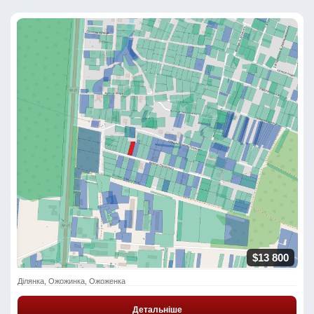
$13 800
Ділянка, Ожожинка, Ожоженка
Детальніше