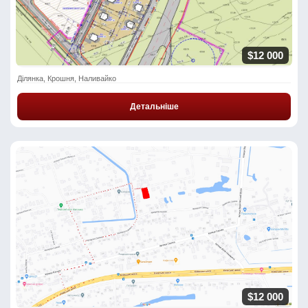
$12 000
Ділянка, Крошня, Наливайко
Детальніше
$12 000