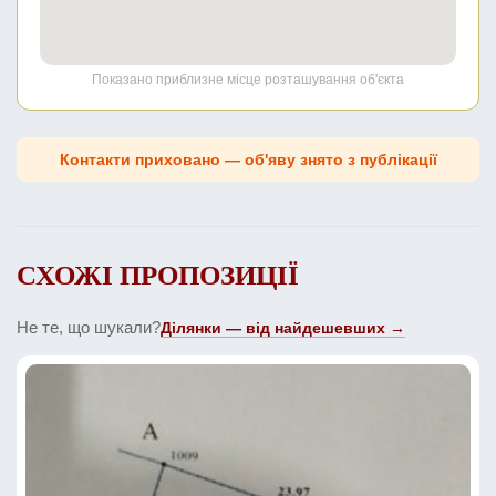
Показано приблизне місце розташування об'єкта
Контакти приховано — об'яву знято з публікації
СХОЖІ ПРОПОЗИЦІЇ
Не те, що шукали?
Ділянки — від найдешевших →