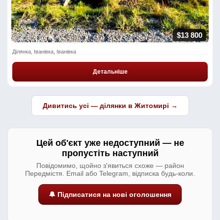
$13 800
Ділянка, Іванівка, Іванівка
Детальніше
Дивитись усі — ділянки в Житомирі →
Цей об'єкт уже недоступний — не
пропустіть наступний
Повідомимо, щойно з'явиться схоже — район
Передмістя. Email або Telegram, відписка будь-коли.
🔔 Підписатися на нові оголошення