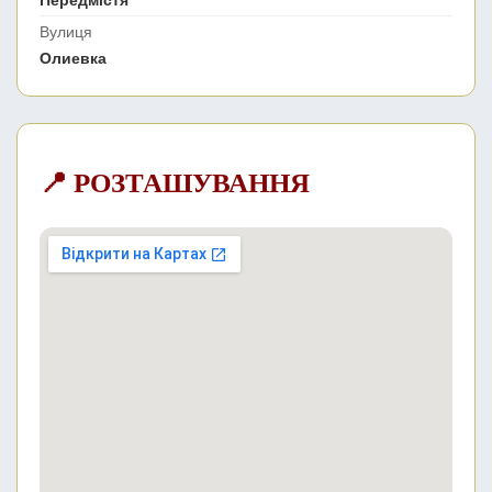
Передмістя
Вулиця
Олиевка
📍 РОЗТАШУВАННЯ