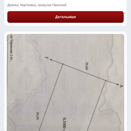
Ділянка, Мар'янівка, провулок Північний
Детальніше