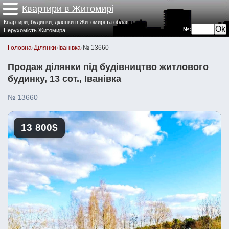
Квартири в Житомирі
Квартири, будинки, ділянки в Житомирі та області
№:
Нерухомість Житомира
Головна
›
Ділянки
›
Іванівка
›
№ 13660
Продаж ділянки під будівництво житлового
будинку, 13 сот., Іванівка
№ 13660
13 800$