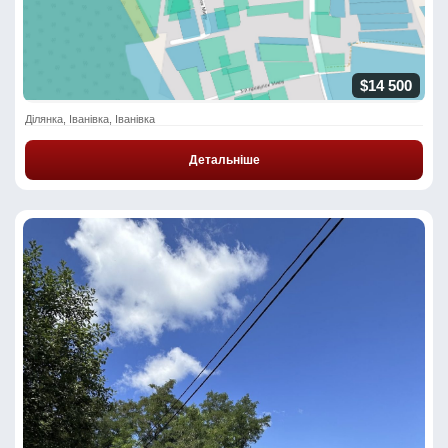
$14 500
Ділянка, Іванівка, Іванівка
Детальніше