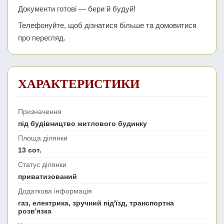
Документи готові — бери й будуй!
Телефонуйте, щоб дізнатися більше та домовитися
про перегляд.
ХАРАКТЕРИСТИКИ
Призначення
під будівництво житлового будинку
Площа ділянки
13 сот.
Статус ділянки
приватизований
Додаткова інформація
газ, електрика, зручний під'їзд, транспортна
розв'язка