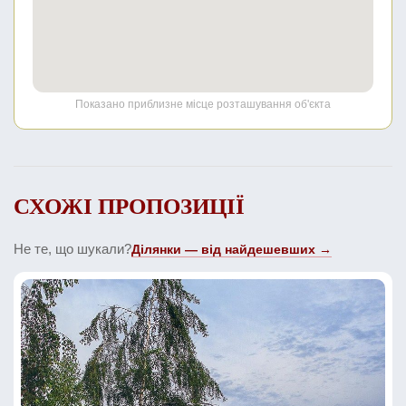
Показано приблизне місце розташування об'єкта
СХОЖІ ПРОПОЗИЦІЇ
Не те, що шукали?
Ділянки — від найдешевших →