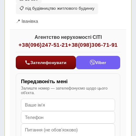
📋 під будівництво житлового будинку
📍 Іванівка
Агентство нерухомості СІТІ
+38(096)247-51-21
+38(098)306-71-91
Зателефонувати
Viber
Передзвоніть мені
Залиште номер — зателефонуємо щодо цього
об'єкта.