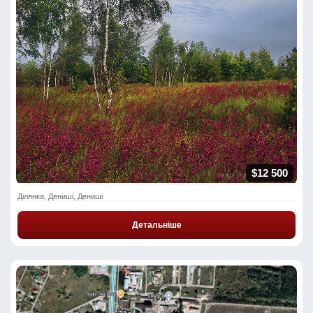
$12 500
Ділянка, Дениші, Дениші
Детальніше