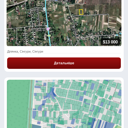
$13 000
Ділянка, Сінгури, Сінгури
Детальніше