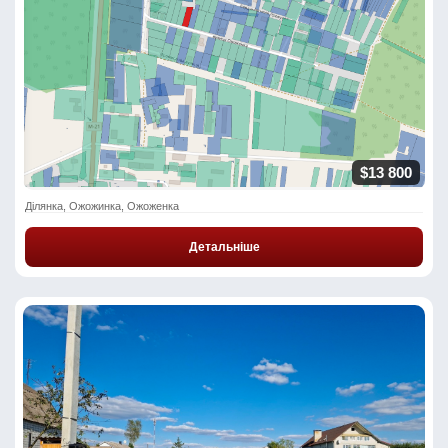
$13 800
Ділянка, Ожожинка, Ожоженка
Детальніше