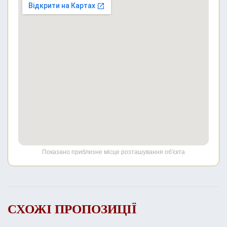
Показано приблизне місце розташування об'єкта
СХОЖІ ПРОПОЗИЦІЇ