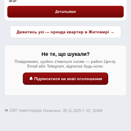
30 м²
Детальніше
Дивитись усі — оренда квартир в Житомирі →
Не те, що шукали?
Повідомимо, щойно з'явиться схоже — район Центр.
Email або Telegram, відписка будь-коли.
🔔 Підписатися на нові оголошення
👁️ 3397 переглядів
📅 Оновлено: 26.11.2025
📌 ID: 11468