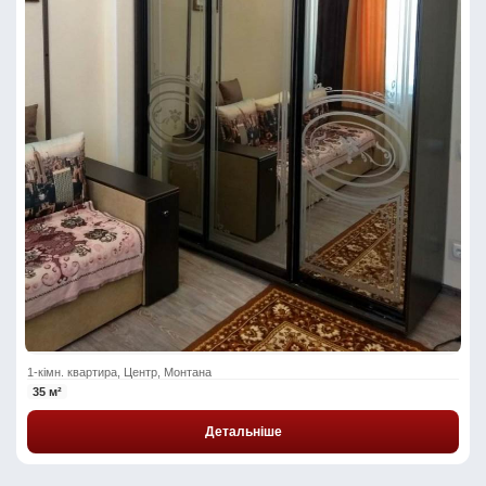
1-кімн. квартира, Центр, Монтана
35 м²
Детальніше