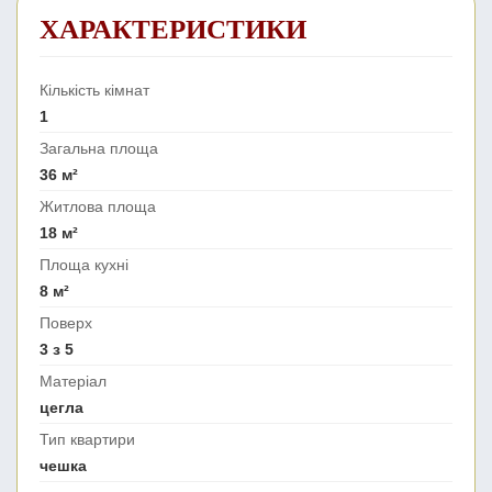
ХАРАКТЕРИСТИКИ
Кількість кімнат
1
Загальна площа
36 м²
Житлова площа
18 м²
Площа кухні
8 м²
Поверх
3 з 5
Матеріал
цегла
Тип квартири
чешка