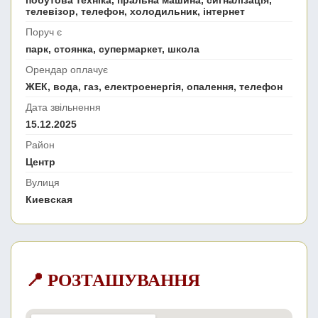
побутова техніка, пральна машина, сигналізація,
телевізор, телефон, холодильник, інтернет
Поруч є
парк, стоянка, супермаркет, школа
Орендар оплачує
ЖЕК, вода, газ, електроенергія, опалення, телефон
Дата звільнення
15.12.2025
Район
Центр
Вулиця
Киевская
📍 РОЗТАШУВАННЯ