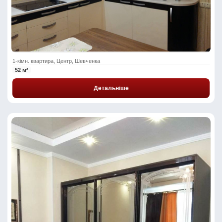
1-кімн. квартира, Центр, Шевченка
52 м²
Детальніше