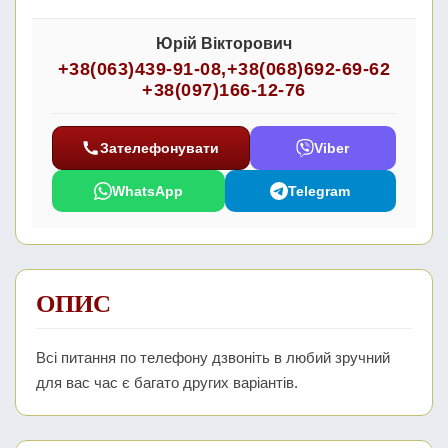
Юрій Вікторович
+38(063)439-91-08
,
+38(068)692-69-62
+38(097)166-12-76
Зателефонувати
Viber
WhatsApp
Telegram
ОПИС
Всі питання по телефону дзвоніть в любий зручний
для вас час є багато других варіантів.