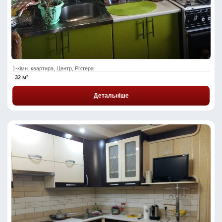
1-кімн. квартира, Центр, Ріхтера
32 м²
Детальніше