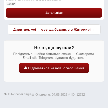
134 м²
Детальніше
Дивитись усі — оренда будинків в Житомирі →
Не те, що шукали?
Повідомимо, щойно з'явиться схоже — Скоморохи.
Email або Telegram, відписка будь-коли.
🔔 Підписатися на нові оголошення
👁️ 1562 переглядів
📅 Оновлено: 04.06.2026
📌 ID: 12722