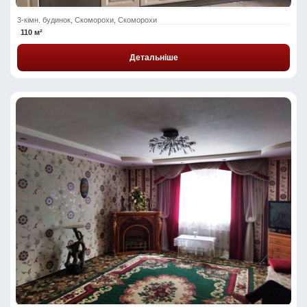
3-кімн. будинок, Скоморохи, Скоморохи
110 м²
Детальніше