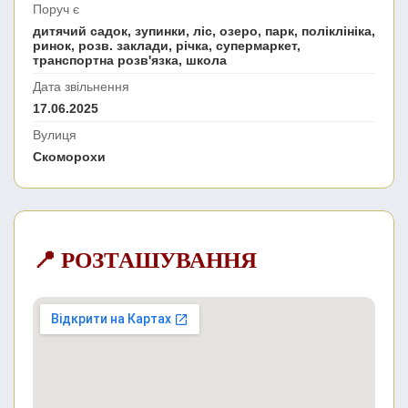
Поруч є
дитячий садок, зупинки, ліс, озеро, парк, поліклініка,
ринок, розв. заклади, річка, супермаркет,
транспортна розв'язка, школа
Дата звільнення
17.06.2025
Вулиця
Скоморохи
📍 РОЗТАШУВАННЯ