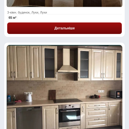
3-кімн. будинок, Луки, Луки
65 м²
Детальніше