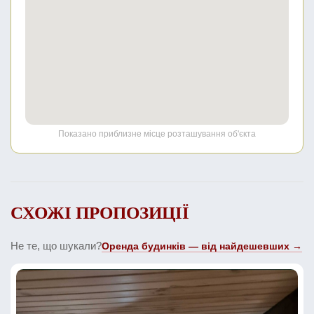
Показано приблизне місце розташування об'єкта
СХОЖІ ПРОПОЗИЦІЇ
Не те, що шукали?
Оренда будинків — від найдешевших →