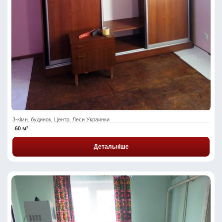
3-кімн. будинок, Центр, Леси Украинки
60 м²
Детальніше