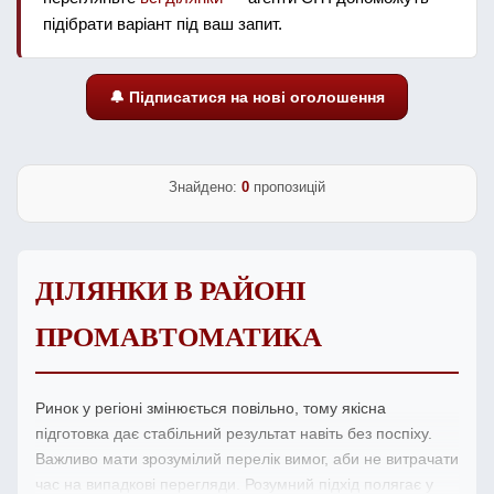
підібрати варіант під ваш запит.
🔔 Підписатися на нові оголошення
Знайдено:
0
пропозицій
ДІЛЯНКИ В РАЙОНІ
ПРОМАВТОМАТИКА
Ринок у регіоні змінюється повільно, тому якісна
підготовка дає стабільний результат навіть без поспіху.
Важливо мати зрозумілий перелік вимог, аби не витрачати
час на випадкові перегляди. Розумний підхід полягає у