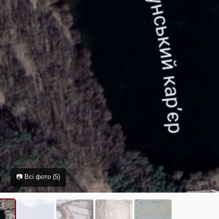
📷 Всі фото (5)