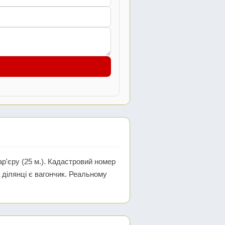
ар'єру (25 м.). Кадастровий номер
а ділянці є вагончик. Реальному