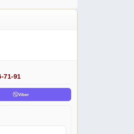
6-71-91
Viber