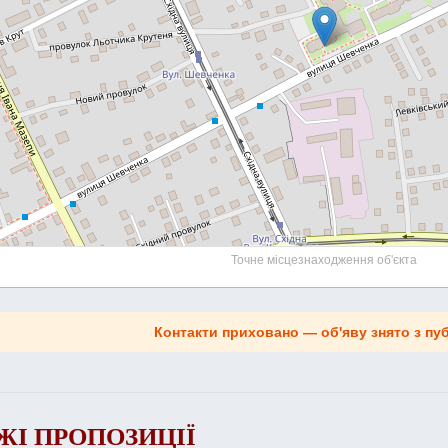
Точне місцезнаходження об'єкта
Контакти приховано — об'яву знято з пуб
ЖІ ПРОПОЗИЦІЇ