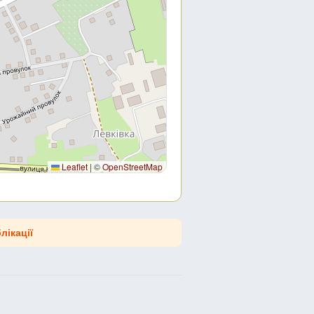
Leaflet
|
©
OpenStreetMap
лікації