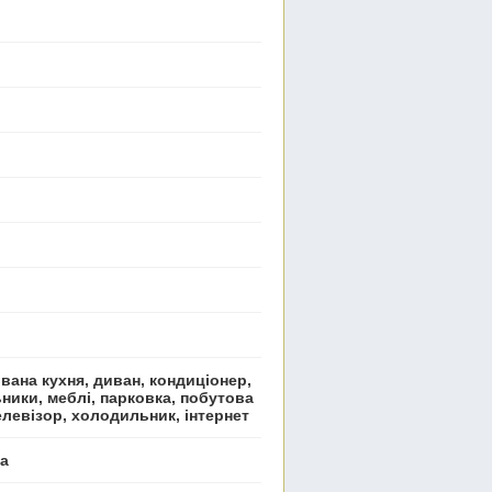
вана кухня, диван, кондиціонер,
ьники, меблі, парковка, побутова
елевізор, холодильник, інтернет
ла