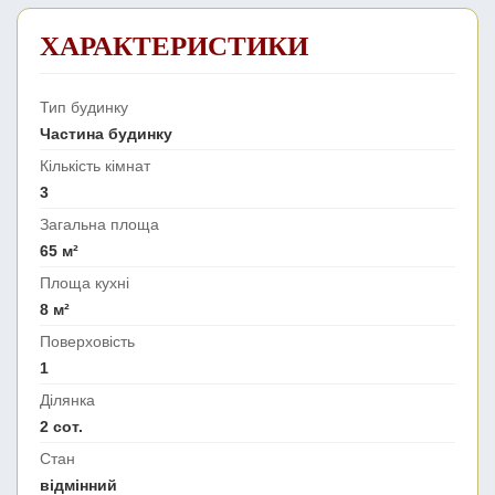
ХАРАКТЕРИСТИКИ
Тип будинку
Частина будинку
Кількість кімнат
3
Загальна площа
65 м²
Площа кухні
8 м²
Поверховість
1
Ділянка
2 сот.
Стан
відмінний