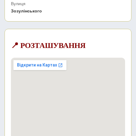
Вулиця
Зозулінського
📍 РОЗТАШУВАННЯ