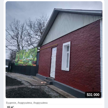
$31 000
Будинок, Андрушівка, Андрушівка
65 м²