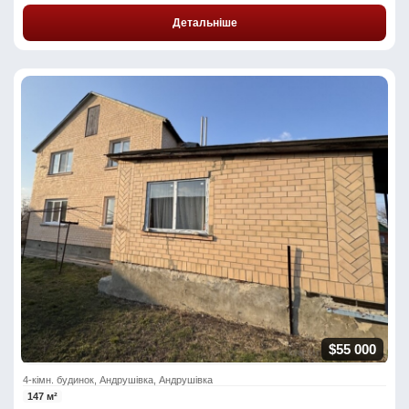
Детальніше
$55 000
4-кімн. будинок, Андрушівка, Андрушівка
147 м²