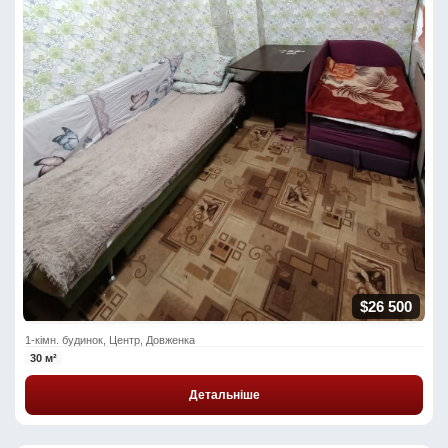
$26 500
1-кімн. будинок, Центр, Довженка
30 м²
Детальніше