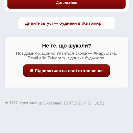
Детальніше
Дивитись усі — будинки в Житомирі →
Не те, що шукали?
Повідомимо, щойно з'явиться схоже — Андрушівка.
Email або Telegram, відписка будь-коли.
🔔 Підписатися на нові оголошення
👁️ 1177 переглядів
📅 Оновлено: 10.07.2026
📌 ID: 14151