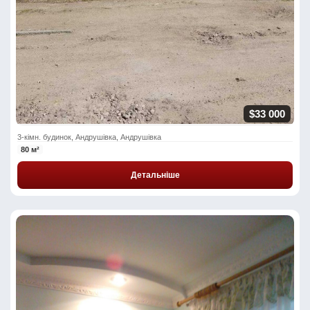
$33 000
3-кімн. будинок, Андрушівка, Андрушівка
80 м²
Детальніше