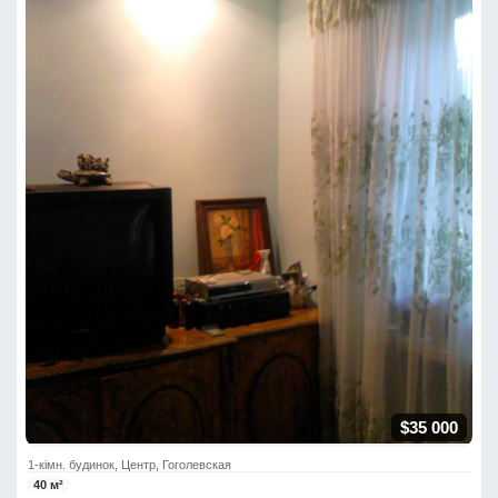
$35 000
1-кімн. будинок, Центр, Гоголевская
40 м²