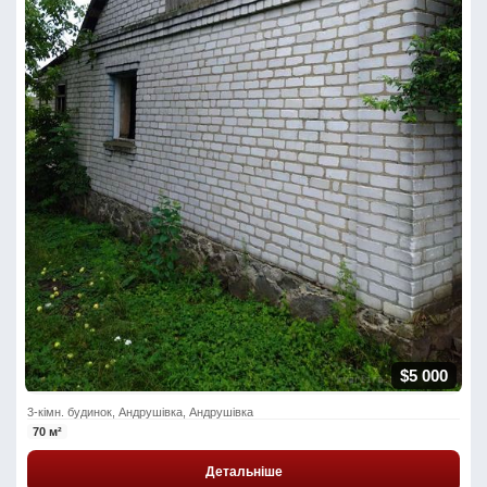
$5 000
3-кімн. будинок, Андрушівка, Андрушівка
70 м²
Детальніше