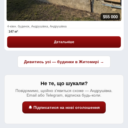
$55 000
4-кімн. будинок, Андрушівка, Андрушівка
147 м²
Детальніше
Дивитись усі — будинки в Житомирі →
Не те, що шукали?
Повідомимо, щойно з'явиться схоже — Андрушівка.
Email або Telegram, відписка будь-коли.
🔔 Підписатися на нові оголошення