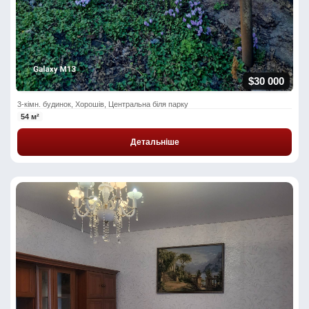
$30 000
3-кімн. будинок, Хорошів, Центральна біля парку
54 м²
Детальніше