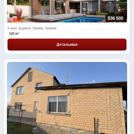
$36 500
5-кімн. будинок, Пряжів, Пряжев
120 м²
Детальніше