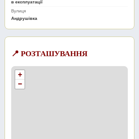
в експлуатації
Вулиця
Андрушівка
📍 РОЗТАШУВАННЯ
+
−