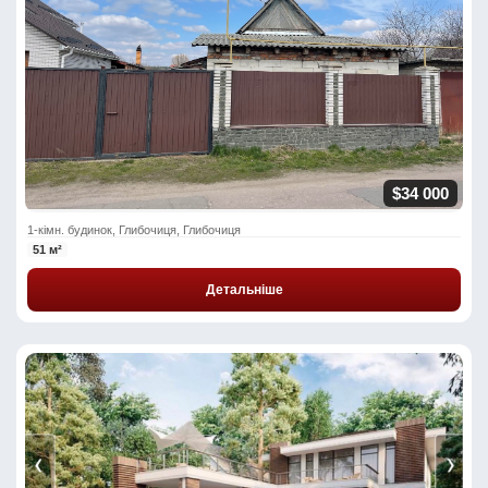
$34 000
1-кімн. будинок, Глибочиця, Глибочиця
51 м²
Детальніше