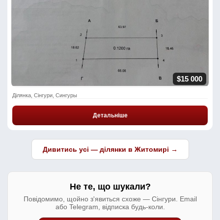
$15 000
Ділянка, Сінгури, Сингуры
Детальніше
Дивитись усі — ділянки в Житомирі →
Не те, що шукали?
Повідомимо, щойно з'явиться схоже — Сінгури. Email
або Telegram, відписка будь-коли.