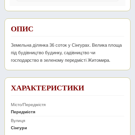
ОПИС
Земельна ділянка 36 соток у Сінгурах. Велика площа
під будівництво будинку, садівництво чи
господарство в зеленому передмісті Житомира.
ХАРАКТЕРИСТИКИ
Місто/Передмістя
Передмістя
Вулиця
Сінгури