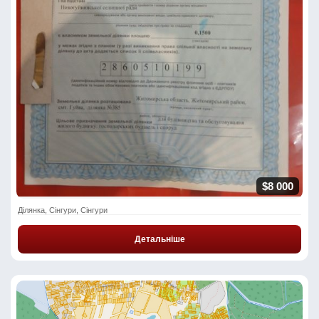
$8 000
Ділянка, Сінгури, Сінгури
Детальніше