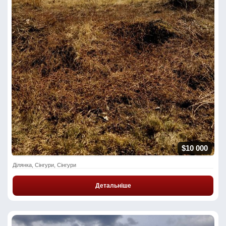
$10 000
Ділянка, Сінгури, Сінгури
Детальніше