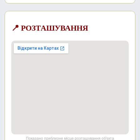
📍 РОЗТАШУВАННЯ
Показано приблизне місце розташування об'єкта