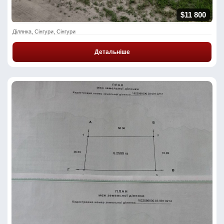
$11 800
Ділянка, Сінгури, Сінгури
Детальніше