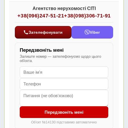
Агентство нерухомості СІТІ
+38(096)247-51-21
+38(098)306-71-91
Зателефонувати
Viber
Передзвоніть мені
Залиште номер — зателефонуємо щодо цього
об'єкта.
Передзвоніть мені
Об'єкт №14130 підставимо автоматично