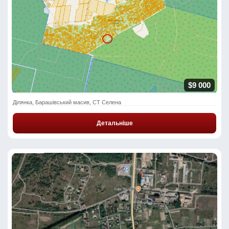
$9 000
Ділянка, Барашівський масив, СТ Селена
Детальніше