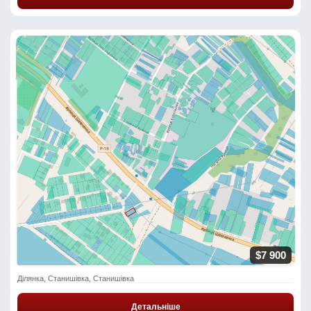
$7 900
Ділянка, Станишівка, Станишівка
Детальніше