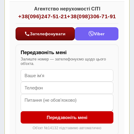
Агентство нерухомості СІТІ
+38(096)247-51-21
+38(098)306-71-91
Зателефонувати
Viber
Передзвоніть мені
Залиште номер — зателефонуємо щодо цього
об'єкта.
Передзвоніть мені
Об'єкт №14132 підставимо автоматично