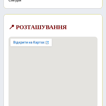
Сінгури
📍 РОЗТАШУВАННЯ