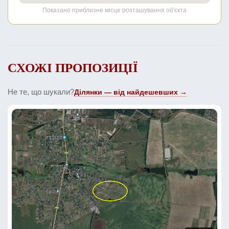
Показано приблизне місце розташування об'єкта
СХОЖІ ПРОПОЗИЦІЇ
Не те, що шукали?
Ділянки — від найдешевших →