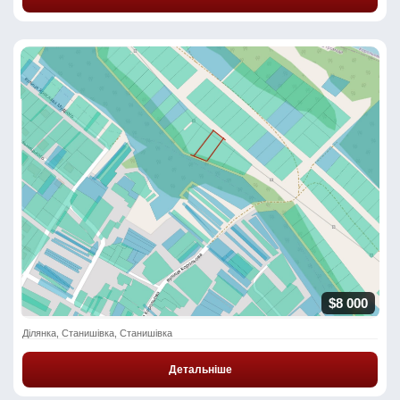
$8 000
Ділянка, Станишівка, Станишівка
Детальніше