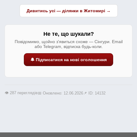
Дивитись усі — ділянки в Житомирі →
Не те, що шукали?
Повідомимо, щойно з'явиться схоже — Сінгури. Email
або Telegram, відписка будь-коли.
🔔 Підписатися на нові оголошення
👁️ 287 переглядів
📅 Оновлено: 12.06.2026
📌 ID: 14132