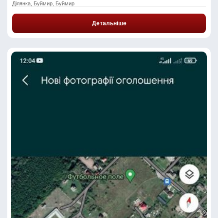
Ділянка, Буймир, Буймир
Детальніше