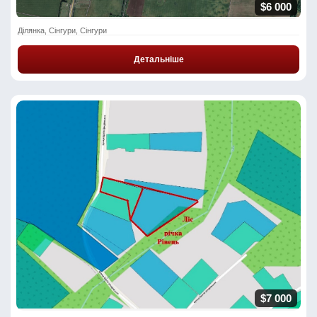
$6 000
Ділянка, Сінгури, Сінгури
Детальніше
$7 000