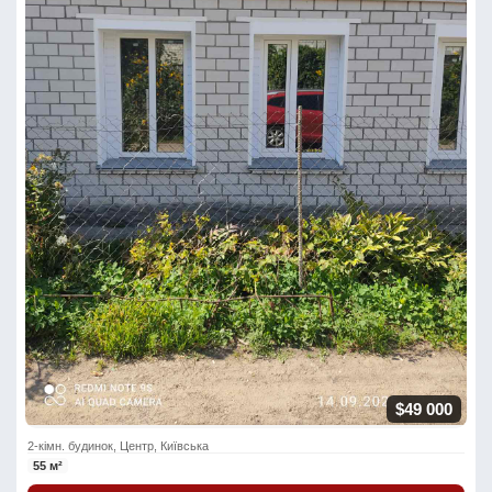
$49 000
2-кімн. будинок, Центр, Київська
55 м²