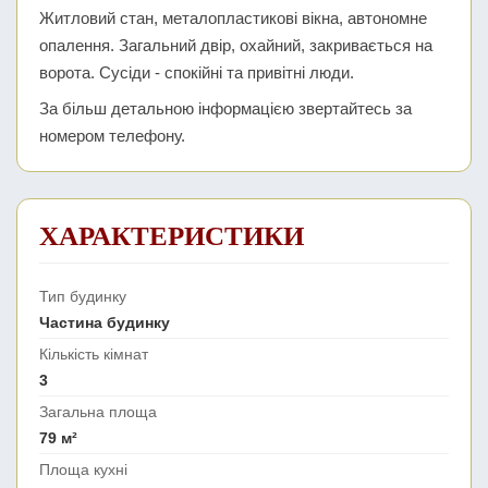
Житловий стан, металопластикові вікна, автономне
опалення. Загальний двір, охайний, закривається на
ворота. Сусіди - спокійні та привітні люди.
За більш детальною інформацією звертайтесь за
номером телефону.
ХАРАКТЕРИСТИКИ
Тип будинку
Частина будинку
Кількість кімнат
3
Загальна площа
79 м²
Площа кухні