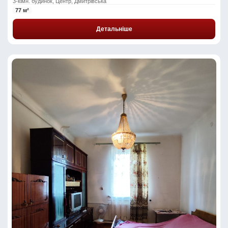
3-кімн. будинок, Центр, Дмитрівська
77 м²
Детальніше