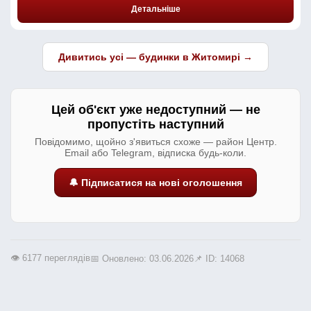
Детальніше
Дивитись усі — будинки в Житомирі →
Цей об'єкт уже недоступний — не
пропустіть наступний
Повідомимо, щойно з'явиться схоже — район Центр.
Email або Telegram, відписка будь-коли.
🔔 Підписатися на нові оголошення
👁️ 6177 переглядів
📅 Оновлено: 03.06.2026
📌 ID: 14068