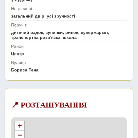
На ділянці
загальний двір, усі зручності
Поруч є
дитячий садок, зупинки, ринок, супермаркет,
транспортна розв'язка, школа
Район
Центр
Вулиця
Бориса Тена
📍 РОЗТАШУВАННЯ
+
−