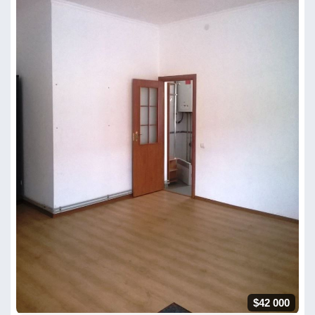
$42 000