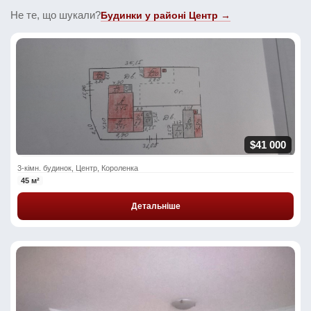
Не те, що шукали?
Будинки у районі Центр →
$41 000
3-кімн. будинок, Центр, Короленка
45 м²
Детальніше