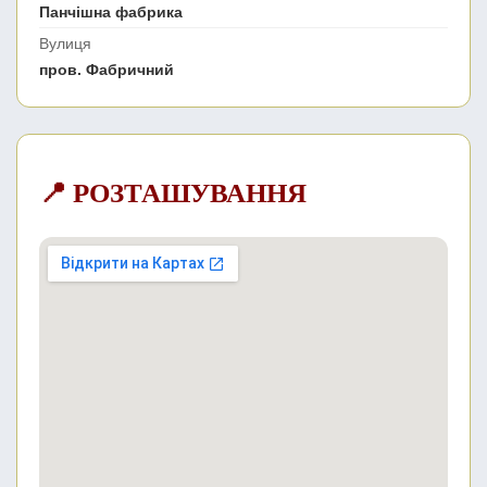
Панчішна фабрика
Вулиця
пров. Фабричний
📍 РОЗТАШУВАННЯ