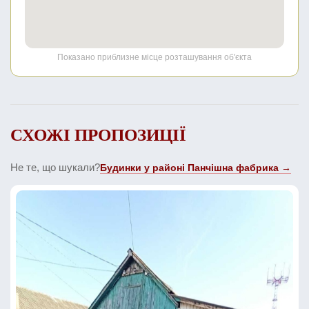
Показано приблизне місце розташування об'єкта
СХОЖІ ПРОПОЗИЦІЇ
Не те, що шукали?
Будинки у районі Панчішна фабрика →