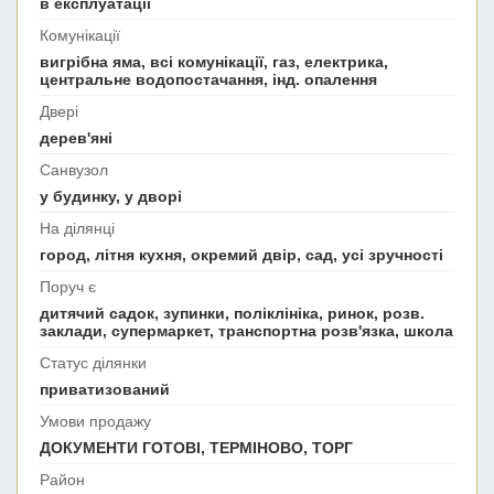
в експлуатації
Комунікації
вигрібна яма, всі комунікації, газ, електрика,
центральне водопостачання, інд. опалення
Двері
дерев'яні
Санвузол
у будинку, у дворі
На ділянці
город, літня кухня, окремий двір, сад, усі зручності
Поруч є
дитячий садок, зупинки, поліклініка, ринок, розв.
заклади, супермаркет, транспортна розв'язка, школа
Статус ділянки
приватизований
Умови продажу
ДОКУМЕНТИ ГОТОВІ, ТЕРМІНОВО, ТОРГ
Район