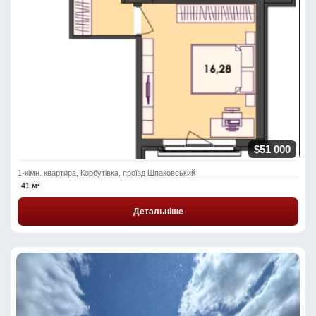
$51 000
1-кімн. квартира, Корбутівка, проїзд Шпаковський
41 м²
Детальніше