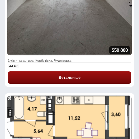
$50 800
1-кімн. квартира, Корбутівка, Чуднівська
44 м²
Детальніше