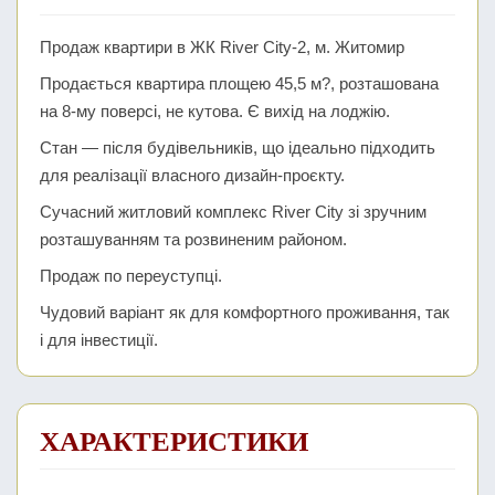
Продаж квартири в ЖК River City-2, м. Житомир
Продається квартира площею 45,5 м?, розташована
на 8-му поверсі, не кутова. Є вихід на лоджію.
Стан — після будівельників, що ідеально підходить
для реалізації власного дизайн-проєкту.
Сучасний житловий комплекс River City зі зручним
розташуванням та розвиненим районом.
Продаж по переуступці.
Чудовий варіант як для комфортного проживання, так
і для інвестиції.
ХАРАКТЕРИСТИКИ