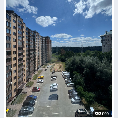
$53 000