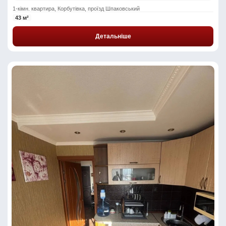
1-кімн. квартира, Корбутівка, проїзд Шпаковський
43 м²
Детальніше