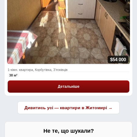
$54 000
1-кімн. квартира, Корбутівка, З'язківців
38 м²
Детальніше
Дивитись усі — квартири в Житомирі →
Не те, що шукали?