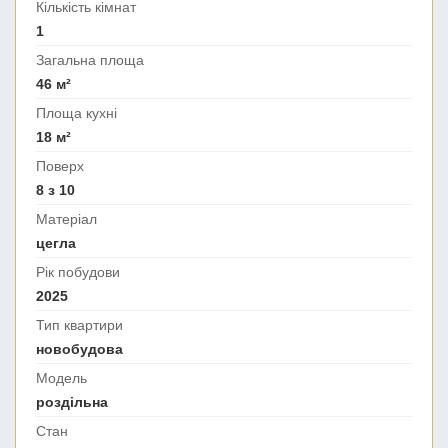
Кількість кімнат
1
Загальна площа
46 м²
Площа кухні
18 м²
Поверх
8 з 10
Матеріал
цегла
Рік побудови
2025
Тип квартири
новобудова
Модель
роздільна
Стан