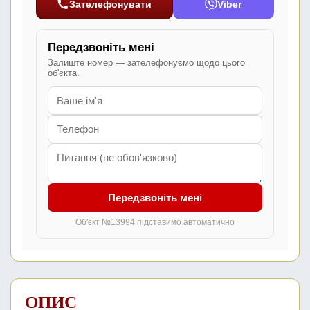
Зателефонувати
Viber
Передзвоніть мені
Залиште номер — зателефонуємо щодо цього
об'єкта.
Передзвоніть мені
Об'єкт №13994 підставимо автоматично
ОПИС