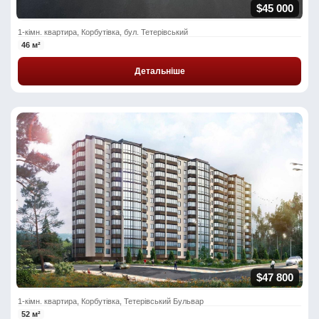
$45 000
1-кімн. квартира, Корбутівка, бул. Тетерівський
46 м²
Детальніше
$47 800
1-кімн. квартира, Корбутівка, Тетерівський Бульвар
52 м²