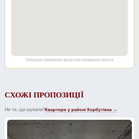
Показано приблизне місце розташування об'єкта
СХОЖІ ПРОПОЗИЦІЇ
Не те, що шукали?
Квартири у районі Корбутівка →