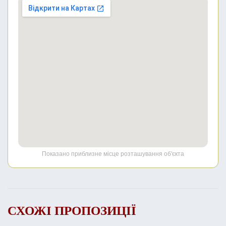
Показано приблизне місце розташування об'єкта
СХОЖІ ПРОПОЗИЦІЇ