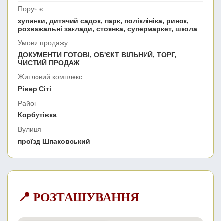
Поруч є
зупинки, дитячий садок, парк, поліклініка, ринок,
розважальні заклади, стоянка, супермаркет, школа
Умови продажу
ДОКУМЕНТИ ГОТОВІ, ОБ'ЄКТ ВІЛЬНИЙ, ТОРГ,
ЧИСТИЙ ПРОДАЖ
Житловий комплекс
Рівер Сіті
Район
Корбутівка
Вулиця
проїзд Шпаковський
📍 РОЗТАШУВАННЯ