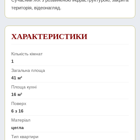
територія, відеонагляд.
ХАРАКТЕРИСТИКИ
Кількість кімнат
1
Загальна площа
41 м²
Площа кухні
16 м²
Поверх
6 з 16
Матеріал
цегла
Тип квартири