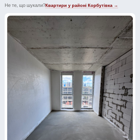
Не те, що шукали?
Квартири у районі Корбутівка →