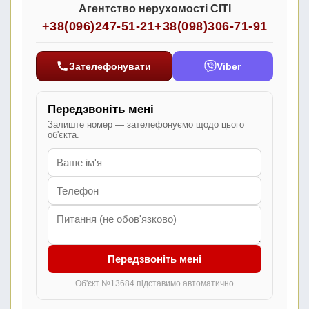
Агентство нерухомості СІТІ
+38(096)247-51-21
+38(098)306-71-91
Зателефонувати
Viber
Передзвоніть мені
Залиште номер — зателефонуємо щодо цього
об'єкта.
Передзвоніть мені
Об'єкт №13684 підставимо автоматично