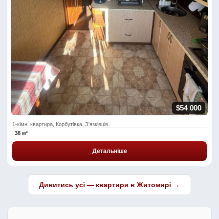
$54 000
1-кімн. квартира, Корбутівка, З'язківців
38 м²
Детальніше
Дивитись усі — квартири в Житомирі →