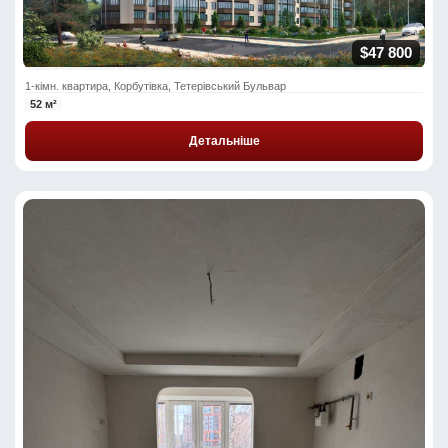
$47 800
1-кімн. квартира, Корбутівка, Тетерівський Бульвар
52 м²
Детальніше