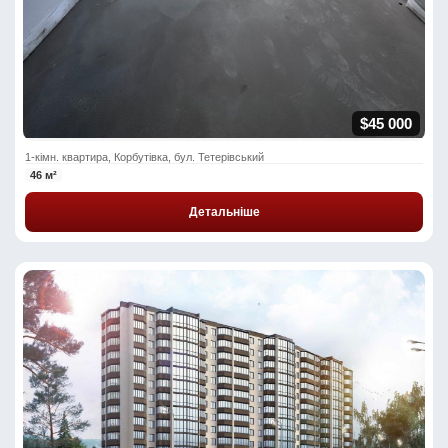
$45 000
1-кімн. квартира, Корбутівка, бул. Тетерівський
46 м²
Детальніше