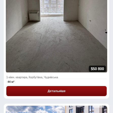
$50 800
1-кімн. квартира, Корбутівка, Чуднівська
44 м²
Детальніше