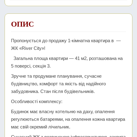
ОПИС
Пропонується до продажу 1-кімнатна квартира в —
ЖК «River City»!
Загальна площа квартири — 41 м2, розташована на
5 поверсі, секція 3.
Зручне та продумане планування, сучасне
будівництво, комфорт та якість від надійного
забудовника. Стан після будівельників.
Особливості комплексу:
Будинок має власну котельню на даху, опалення
регулюються батареями, на опалення кожна квартира
має свій окремий лічильник.
Сучасний ЖК з розвиненою інфраструктурою, закрита