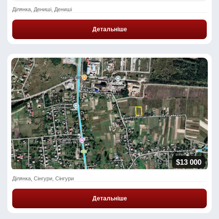
Ділянка, Дениші, Дениші
Детальніше
$13 000
Ділянка, Сінгури, Сінгури
Детальніше