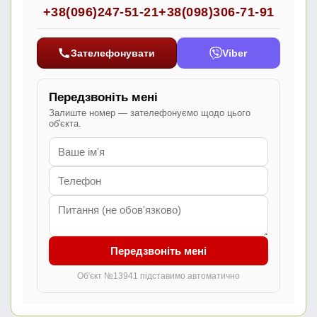
+38(096)247-51-21
+38(098)306-71-91
Зателефонувати
Viber
Передзвоніть мені
Залиште номер — зателефонуємо щодо цього
об'єкта.
Передзвоніть мені
Об'єкт №13941 підставимо автоматично