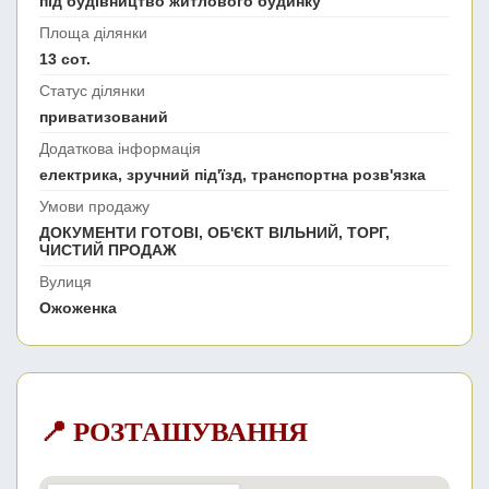
під будівництво житлового будинку
Площа ділянки
13 сот.
Статус ділянки
приватизований
Додаткова інформація
електрика, зручний під'їзд, транспортна розв'язка
Умови продажу
ДОКУМЕНТИ ГОТОВІ, ОБ'ЄКТ ВІЛЬНИЙ, ТОРГ,
ЧИСТИЙ ПРОДАЖ
Вулиця
Ожоженка
📍 РОЗТАШУВАННЯ