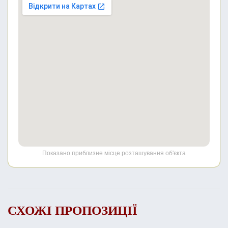
Показано приблизне місце розташування об'єкта
СХОЖІ ПРОПОЗИЦІЇ