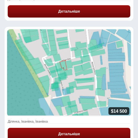
Детальніше
$14 500
Ділянка, Іванівка, Іванівка
Детальніше