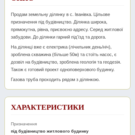
Продам земельну ділянку в с. Іванівка. Цільове
призначення під будівництво. Ділянка широка,
прямокутна, рівна, присвоєно адресу. Серед житлової
забудови. До ділянки гарний під'їзд та дорога.
На ділянці вже є електрика (лічильник день/ніч),
зроблена скважина (більше 50м) та стоїть насос, є
дозвіл на будівництво, зроблена геологія та геодезія.
Також є готовий проект одноповерхового будинку.
Газова труба проходить рядом з ділянкою.
ХАРАКТЕРИСТИКИ
Призначення
під будівництво житлового будинку