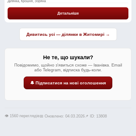
Ділянка, Крошня, Зоряна
Детальніше
Дивитись усі — ділянки в Житомирі →
Не те, що шукали?
Повідомимо, щойно з'явиться схоже — Іванівка. Email
або Telegram, відписка будь-коли.
🔔 Підписатися на нові оголошення
👁️ 1560 переглядів
📅 Оновлено: 04.03.2026
📌 ID: 13808