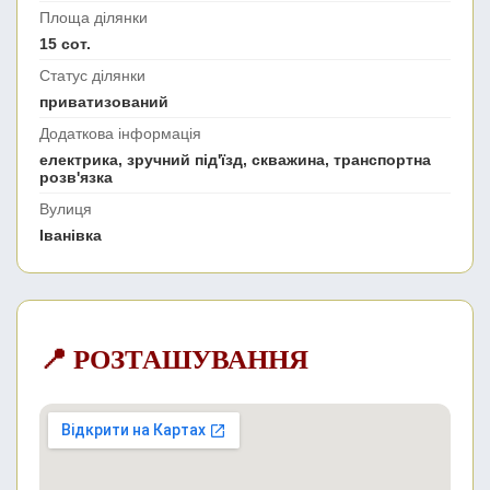
Площа ділянки
15 сот.
Статус ділянки
приватизований
Додаткова інформація
електрика, зручний під'їзд, скважина, транспортна
розв'язка
Вулиця
Іванівка
📍 РОЗТАШУВАННЯ