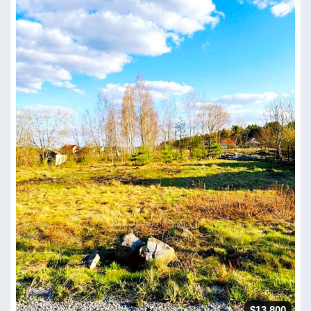
$13 800