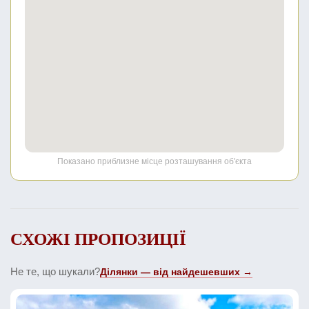
Показано приблизне місце розташування об'єкта
СХОЖІ ПРОПОЗИЦІЇ
Не те, що шукали?
Ділянки — від найдешевших →