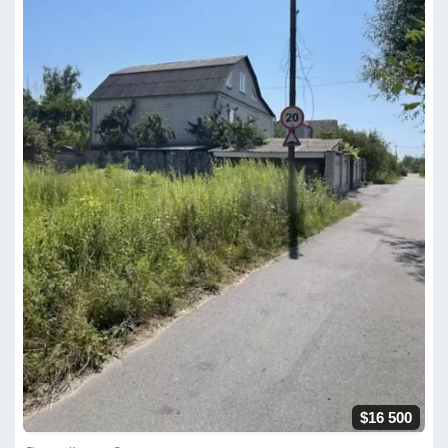
$16 500