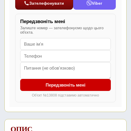
Зателефонувати
Viber
Передзвоніть мені
Залиште номер — зателефонуємо щодо цього
об'єкта.
Передзвоніть мені
Об'єкт №13808 підставимо автоматично
ОПИС