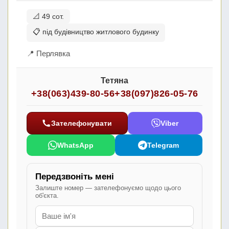
📐 49 сот.
📋 під будівництво житлового будинку
📍 Перлявка
Тетяна
+38(063)439-80-56
+38(097)826-05-76
Зателефонувати
Viber
WhatsApp
Telegram
Передзвоніть мені
Залиште номер — зателефонуємо щодо цього
об'єкта.