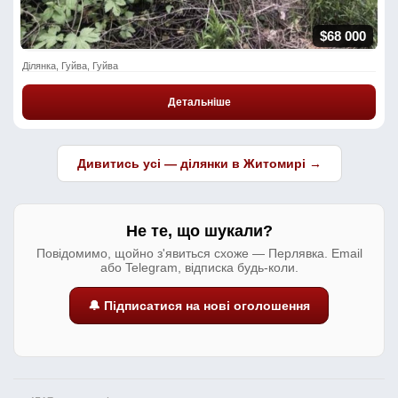
$68 000
Ділянка, Гуйва, Гуйва
Детальніше
Дивитись усі — ділянки в Житомирі →
Не те, що шукали?
Повідомимо, щойно з'явиться схоже — Перлявка. Email
або Telegram, відписка будь-коли.
🔔 Підписатися на нові оголошення