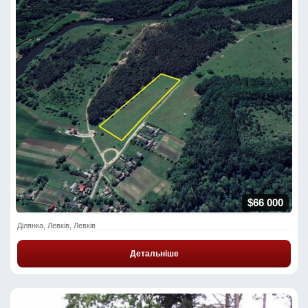
$66 000
Ділянка, Левків, Левків
Детальніше