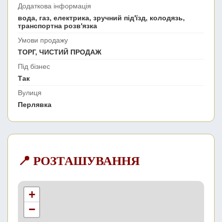
Додаткова інформація
вода, газ, електрика, зручний під'їзд, колодязь,
транспортна розв'язка
Умови продажу
ТОРГ, ЧИСТИЙ ПРОДАЖ
Під бізнес
Так
Вулиця
Перлявка
📍 РОЗТАШУВАННЯ
+
−