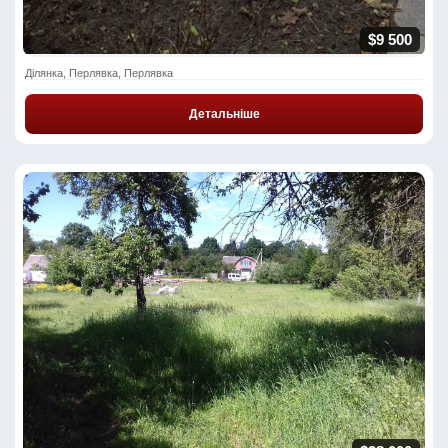
$9 500
Ділянка, Перлявка, Перлявка
Детальніше