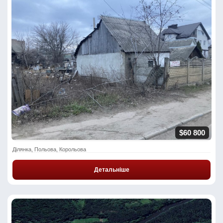
$60 800
Ділянка, Польова, Корольова
Детальніше