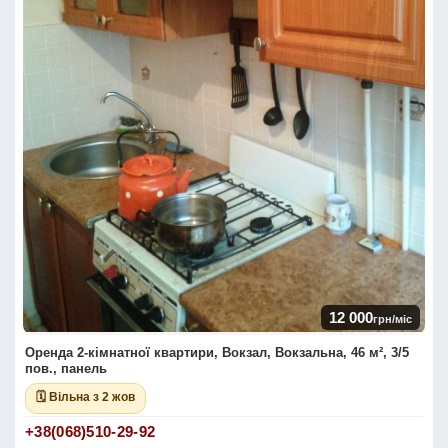
12 000
грн/міс
Оренда 2-кімнатної квартири, Вокзал, Вокзальна, 46 м², 3/5
пов., панель
🗓 Вільна з 2 жов
+38(068)510-29-92