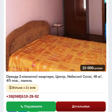
10 000
грн/міс
Оренда 2-кімнатної квартири, Центр, Небесної Сотні, 48 м²,
4/5 пов., панель
🗓 Вільна з 21 жов
+38(068)510-29-92
📞 Подзвонити
Детальніше