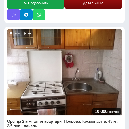
📞 Подзвонити
Детальніше
📷 Багато фото
10 000
грн/міс
Оренда 2-кімнатної квартири, Польова, Космонавтів, 45 м²,
2/5 пов., панель