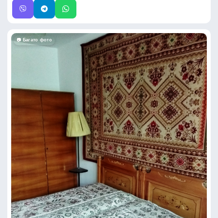
📷 Багато фото