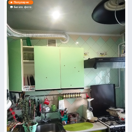
🔥 Популярне
📷 Багато фото