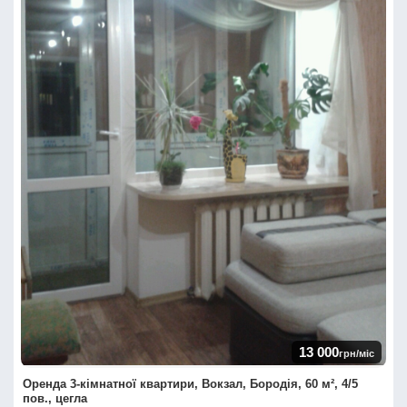
13 000
грн/міс
Оренда 3-кімнатної квартири, Вокзал, Бородія, 60 м², 4/5
пов., цегла