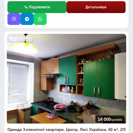
📞 Подзвонити
Детальніше
📷 Багато фото
14 000
грн/міс
Оренда 3-кімнатної квартири, Центр, Лесі Українки, 60 м², 2/5