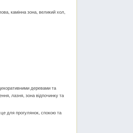
ова, камінна зона, великий хол,
 декоративними деревами та
ння, лазня, зона відпочинку та
сце для прогулянок, спокою та