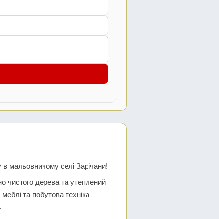
 в мальовничому селі Зарічани!
но чистого дерева та утеплений
 меблі та побутова техніка
.