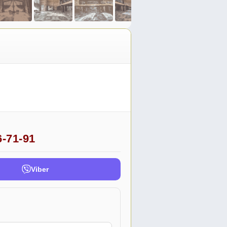
6-71-91
Viber