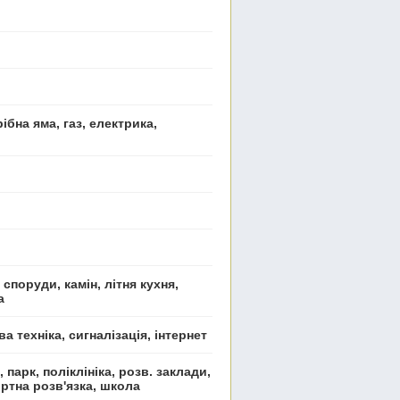
ібна яма, газ, електрика,
 споруди, камін, літня кухня,
а
а техніка, сигналізація, інтернет
 парк, поліклініка, розв. заклади,
ортна розв'язка, школа