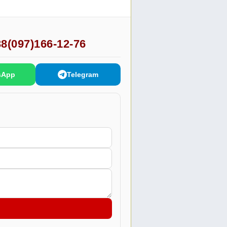
8(097)166-12-76
sApp
Telegram