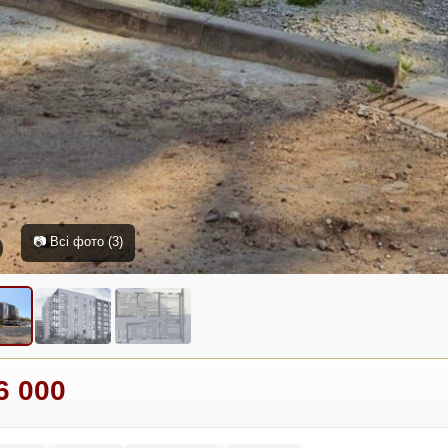
📷 Всі фото (3)
6 000