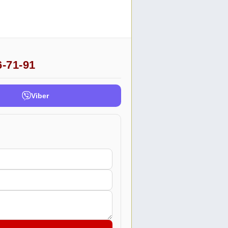
6-71-91
Viber