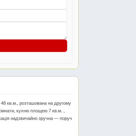
48 кв.м., розташована на другому
кімнати, кухню площею 7 кв.м. ,
окація надзвичайно зручна — поруч