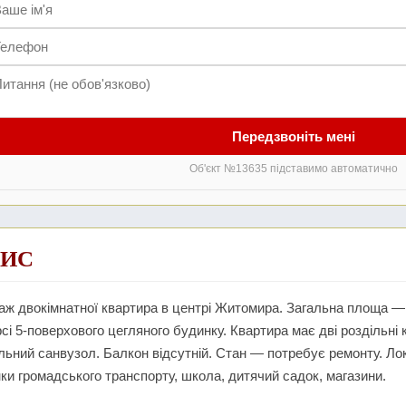
Передзвоніть мені
Об'єкт №13635 підставимо автоматично
ИС
ж двокімнатної квартира в центрі Житомира. Загальна площа — 
сі 5-поверхового цегляного будинку. Квартира має дві роздільні 
льний санвузол. Балкон відсутній. Стан — потребує ремонту. Л
ки громадського транспорту, школа, дитячий садок, магазини.