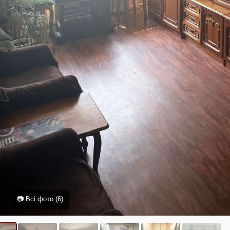
📷 Всі фото (6)