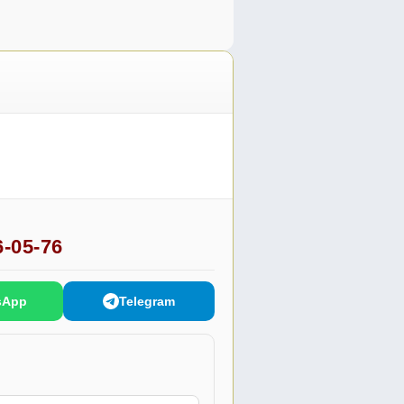
6-05-76
sApp
Telegram