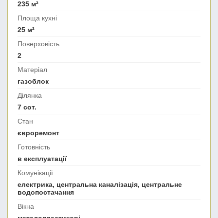
235 м²
Площа кухні
25 м²
Поверховість
2
Матеріал
газоблок
Ділянка
7 сот.
Стан
євроремонт
Готовність
в експлуатації
Комунікації
електрика, центральна каналізація, центральне
водопостачання
Вікна
металопластикові