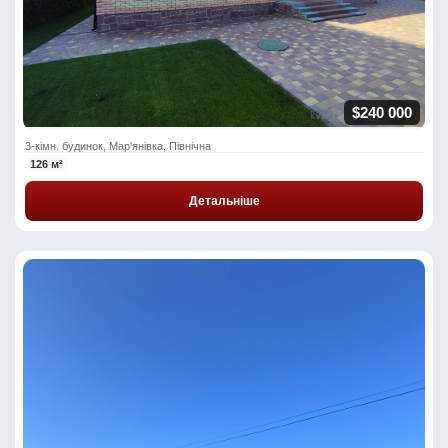
$240 000
3-кімн. будинок, Мар'янівка, Північна
126 м²
Детальніше