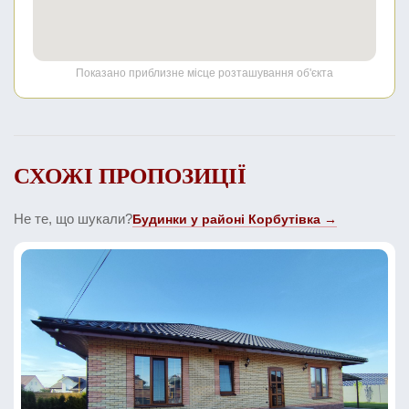
Показано приблизне місце розташування об'єкта
СХОЖІ ПРОПОЗИЦІЇ
Не те, що шукали?
Будинки у районі Корбутівка →