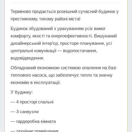
Терміново продається розкішний сучасний будинок у
престижному, тихому районі міста!
Будинок збудований з урахуванням усіх вимог
комфорту, якості та енергоефективності. Вишуканий
дизайнерський інтер’єр, просторе планування, усі
центральні комунікації — водопостачання,
водовідведення.
Обладнаний економною системою опалення на базі
теплового насоса, що забезпечує тепло та значну
економію в експлуатації.
У будинку:
— 4 просторі спальні
— 3 санвузли
— гардеробна кімната
— технічне приміщення