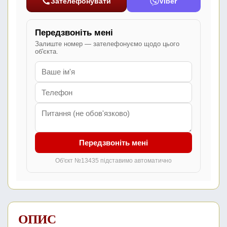
Зателефонувати
Viber
Передзвоніть мені
Залиште номер — зателефонуємо щодо цього
об'єкта.
Передзвоніть мені
Об'єкт №13435 підставимо автоматично
ОПИС