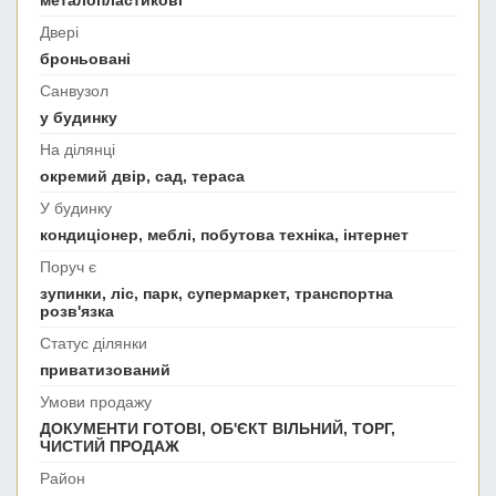
Двері
броньовані
Санвузол
у будинку
На ділянці
окремий двір, сад, тераса
У будинку
кондиціонер, меблі, побутова техніка, інтернет
Поруч є
зупинки, ліс, парк, супермаркет, транспортна
розв'язка
Статус ділянки
приватизований
Умови продажу
ДОКУМЕНТИ ГОТОВІ, ОБ'ЄКТ ВІЛЬНИЙ, ТОРГ,
ЧИСТИЙ ПРОДАЖ
Район