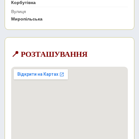
Корбутівка
Вулиця
Миропільська
📍 РОЗТАШУВАННЯ