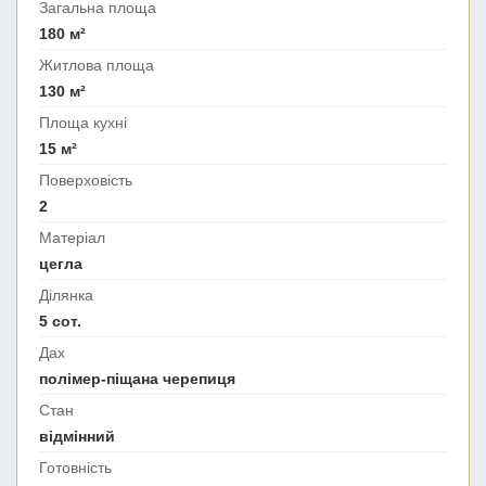
Загальна площа
180 м²
Житлова площа
130 м²
Площа кухні
15 м²
Поверховість
2
Матеріал
цегла
Ділянка
5 сот.
Дах
полімер-піщана черепиця
Стан
відмінний
Готовність