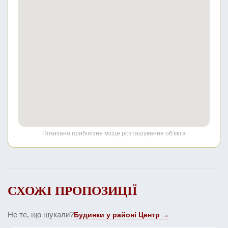
Показано приблизне місце розташування об'єкта
СХОЖІ ПРОПОЗИЦІЇ
Не те, що шукали?
Будинки у районі Центр →