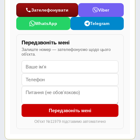
Зателефонувати
Viber
WhatsApp
Telegram
Передзвоніть мені
Залиште номер — зателефонуємо щодо цього
об'єкта.
Передзвоніть мені
Об'єкт №11979 підставимо автоматично