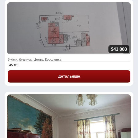
$41 000
3-кімн. будинок, Центр, Короленка
45 м²
Детальніше