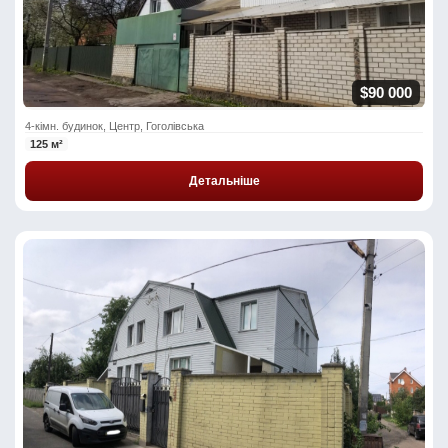
$90 000
4-кімн. будинок, Центр, Гоголівська
125 м²
Детальніше