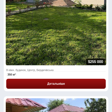
$255 000
8-кімн. будинок, Центр, Бердичівська
350 м²
Детальніше