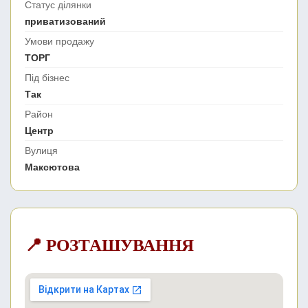
Статус ділянки
приватизований
Умови продажу
ТОРГ
Під бізнес
Так
Район
Центр
Вулиця
Максютова
📍 РОЗТАШУВАННЯ