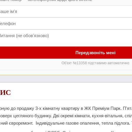
Передзвоніть мені
Об'єкт №13358 підставимо автоматично
ИС
ную до продажу 3-х кімнатну квартиру в ЖК Преміум Парк. П'ят
поверх цегляного будинку. Дві окремі кімнати, кухня-вітальня, с
ний євроремонт. Індивідуальне газове опалення, тепла підлога.