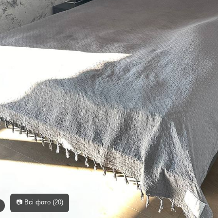
📷 Всі фото (20)