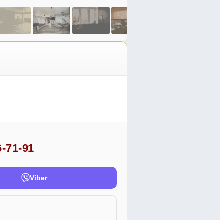
6-71-91
Viber