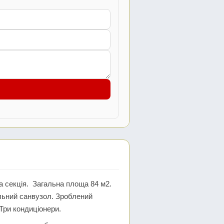
а секція. Загальна площа 84 м2.
пільний санвузол. Зроблений
 Три кондиціонери.