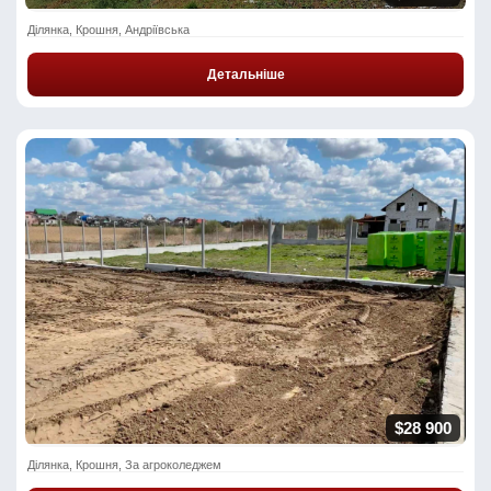
Ділянка, Крошня, Андріївська
Детальніше
$28 900
Ділянка, Крошня, За агроколеджем