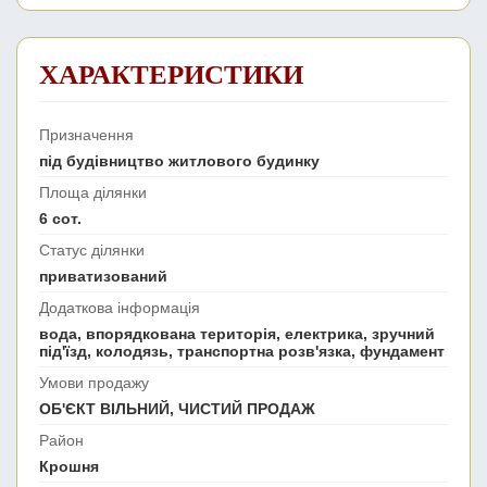
ХАРАКТЕРИСТИКИ
Призначення
під будівництво житлового будинку
Площа ділянки
6 сот.
Статус ділянки
приватизований
Додаткова інформація
вода, впорядкована територія, електрика, зручний
під'їзд, колодязь, транспортна розв'язка, фундамент
Умови продажу
ОБ'ЄКТ ВІЛЬНИЙ, ЧИСТИЙ ПРОДАЖ
Район
Крошня