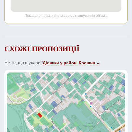
Показано приблизне місце розташування об'єкта
СХОЖІ ПРОПОЗИЦІЇ
Не те, що шукали?
Ділянки у районі Крошня →