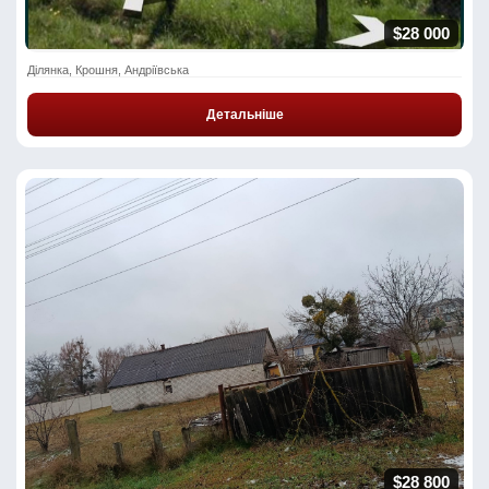
$28 000
Ділянка, Крошня, Андріївська
Детальніше
$28 800