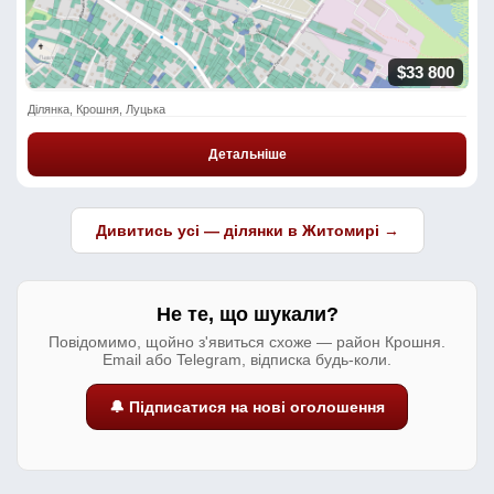
$33 800
Ділянка, Крошня, Луцька
Детальніше
Дивитись усі — ділянки в Житомирі →
Не те, що шукали?
Повідомимо, щойно з'явиться схоже — район Крошня.
Email або Telegram, відписка будь-коли.
🔔 Підписатися на нові оголошення