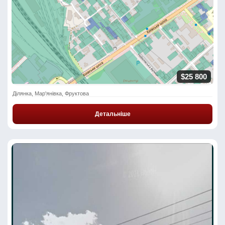
$25 800
Ділянка, Мар'янівка, Фруктова
Детальніше