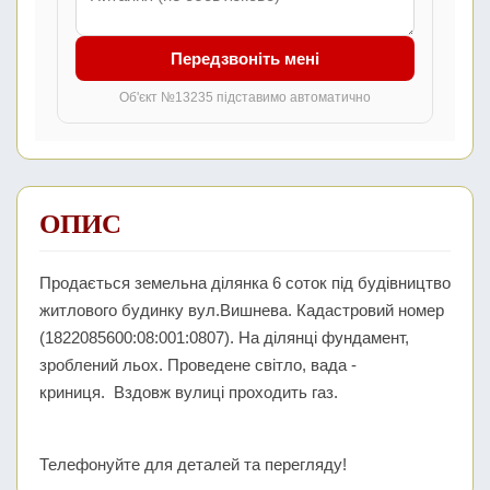
Передзвоніть мені
Об'єкт №13235 підставимо автоматично
ОПИС
Продається земельна ділянка 6 соток під будівництво
житлового будинку вул.Вишнева. Кадастровий номер
(1822085600:08:001:0807). На ділянці фундамент,
зроблений льох. Проведене світло, вада -
криниця. Вздовж вулиці проходить газ.
Телефонуйте для деталей та перегляду!