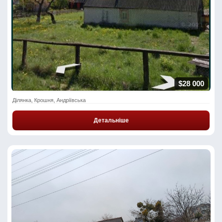
$28 000
Ділянка, Крошня, Андріївська
Детальніше