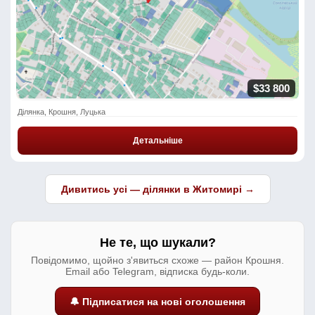
$33 800
Ділянка, Крошня, Луцька
Детальніше
Дивитись усі — ділянки в Житомирі →
Не те, що шукали?
Повідомимо, щойно з'явиться схоже — район Крошня.
Email або Telegram, відписка будь-коли.
🔔 Підписатися на нові оголошення