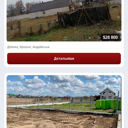
$28 800
Ділянка, Крошня, Андріївська
Детальніше