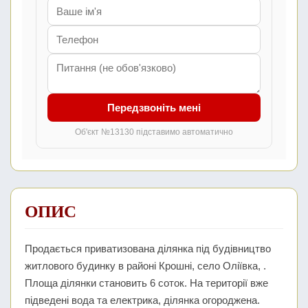
Передзвоніть мені
Об'єкт №13130 підставимо автоматично
ОПИС
Продається приватизована ділянка під будівництво
житлового будинку в районі Крошні, село Оліївка, .
Площа ділянки становить 6 соток. На території вже
підведені вода та електрика, ділянка огороджена.