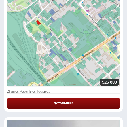
$25 800
Ділянка, Мар'янівка, Фруктова
Детальніше