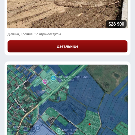
$28 900
Ділянка, Крошня, За агроколеджем
Детальніше