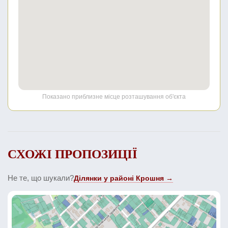
Показано приблизне місце розташування об'єкта
СХОЖІ ПРОПОЗИЦІЇ
Не те, що шукали?
Ділянки у районі Крошня →