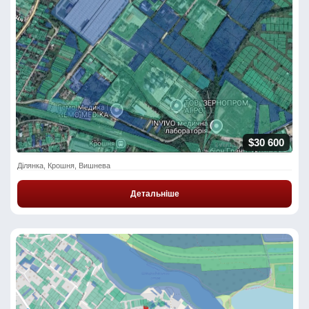
$30 600
Ділянка, Крошня, Вишнева
Детальніше