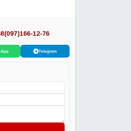
8(097)166-12-76
sApp
Telegram