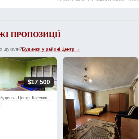
ЖІ ПРОПОЗИЦІЇ
що шукали?
Будинки у районі Центр →
$17 500
. будинок, Центр, Косенка