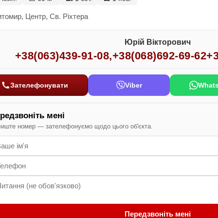
томир, Центр, Св. Ріхтера
Юрій Вікторович
+38(063)439-91-08
,
+38(068)692-69-62
+3
Зателефонувати
Viber
What
редзвоніть мені
иште номер — зателефонуємо щодо цього об'єкта.
Передзвоніть мені