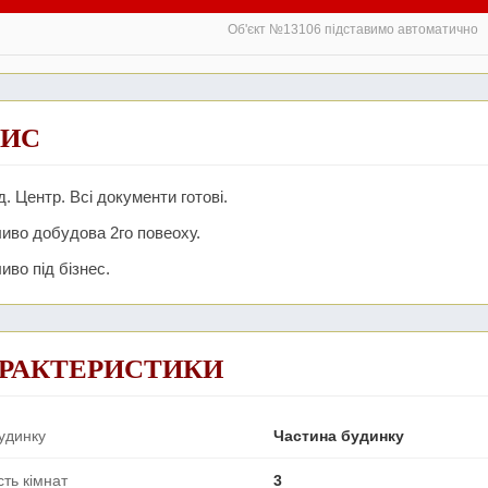
Об'єкт №13106 підставимо автоматично
ИС
. Центр. Всі документи готові.
иво добудова 2го повеоху.
во під бізнес.
РАКТЕРИСТИКИ
удинку
Частина будинку
сть кімнат
3