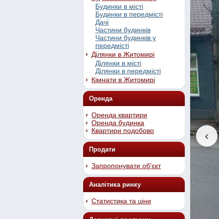
Будинки в місті
Будинки в передмісті
Дачі
Частини будинків
Частини будинків у
передмісті
Ділянки в Житомирі
Ділянки в місті
Ділянки в передмісті
Кімнати в Житомирі
Оренда
Оренда квартири
Оренда будинка
Квартири подобово
‹
Продати
Запропонувати об'єкт
Аналітика ринку
Статистика та ціни