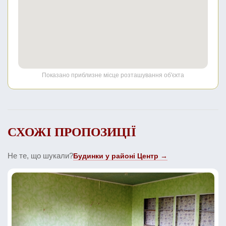
Показано приблизне місце розташування об'єкта
СХОЖІ ПРОПОЗИЦІЇ
Не те, що шукали?
Будинки у районі Центр →