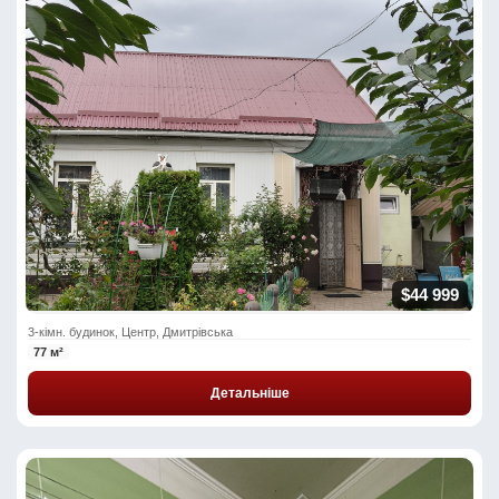
$44 999
3-кімн. будинок, Центр, Дмитрівська
77 м²
Детальніше