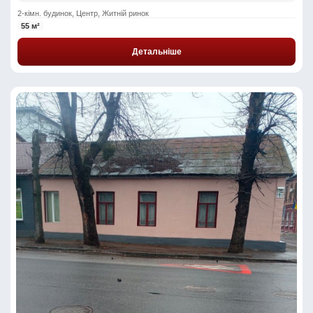
2-кімн. будинок, Центр, Житній ринок
55 м²
Детальніше