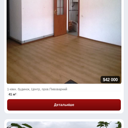
$42 000
1-кімн. будинок, Центр, пров.Пивоварний
41 м²
Детальніше