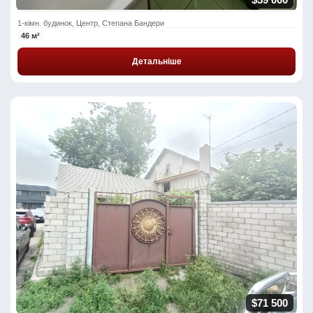
1-кімн. будинок, Центр, Степана Бандери
46 м²
Детальніше
$71 500