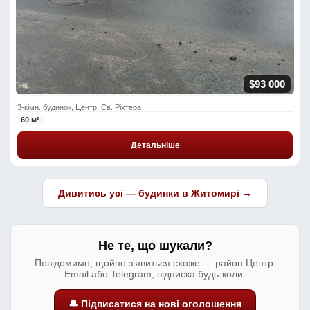
$93 000
3-кімн. будинок, Центр, Св. Ріхтера
60 м²
Детальніше
Дивитись усі — будинки в Житомирі →
Не те, що шукали?
Повідомимо, щойно з'явиться схоже — район Центр.
Email або Telegram, відписка будь-коли.
🔔 Підписатися на нові оголошення