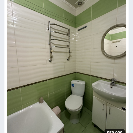
$59 000