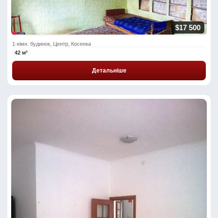
$17 500
1-кімн. будинок, Центр, Косенка
42 м²
Детальніше