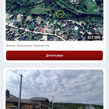
$17 000
Ділянка, Мальованка, Барашівська
Детальніше