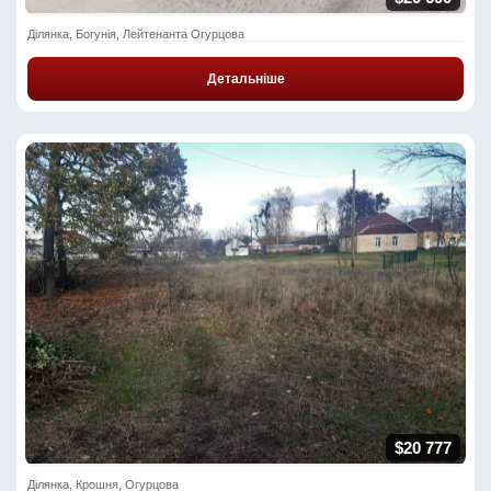
Ділянка, Богунія, Лейтенанта Огурцова
Детальніше
$20 777
Ділянка, Крошня, Огурцова