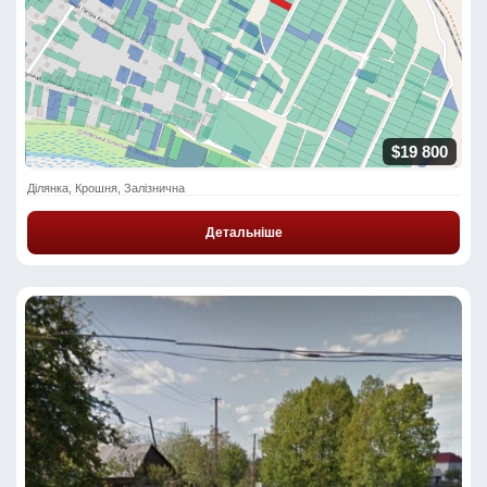
$19 800
Ділянка, Крошня, Залізнична
Детальніше