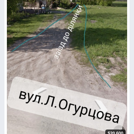
$20 600