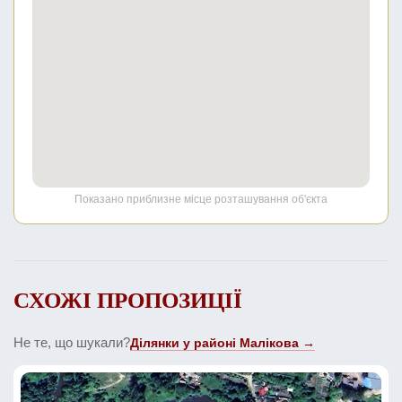
Показано приблизне місце розташування об'єкта
СХОЖІ ПРОПОЗИЦІЇ
Не те, що шукали?
Ділянки у районі Малікова →