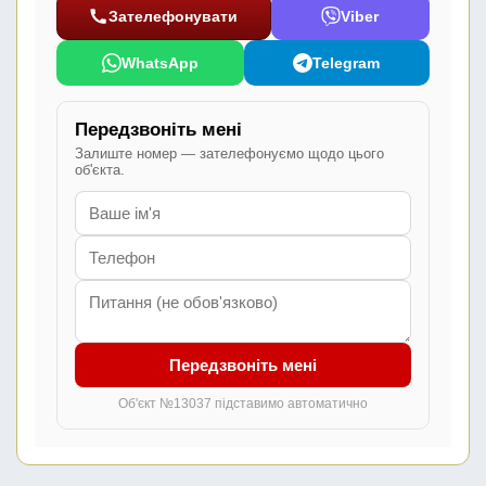
Зателефонувати
Viber
WhatsApp
Telegram
Передзвоніть мені
Залиште номер — зателефонуємо щодо цього
об'єкта.
Передзвоніть мені
Об'єкт №13037 підставимо автоматично