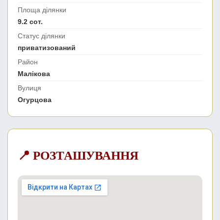
Площа ділянки
9.2 сот.
Статус ділянки
приватизований
Район
Малікова
Вулиця
Огурцова
📍 РОЗТАШУВАННЯ