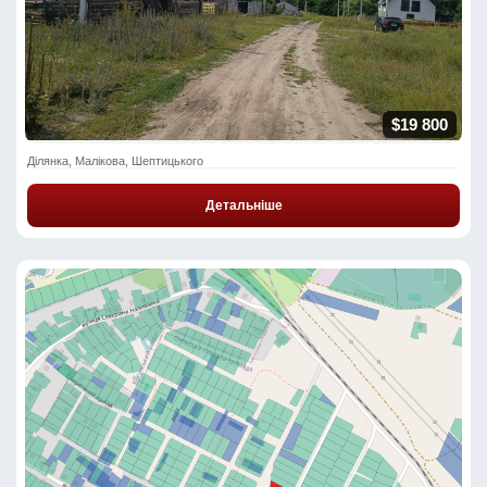
$19 800
Ділянка, Малікова, Шептицького
Детальніше