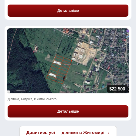
Детальніше
$22 500
Ділянка, Богунія, В Липинського
Детальніше
Дивитись усі — ділянки в Житомирі →