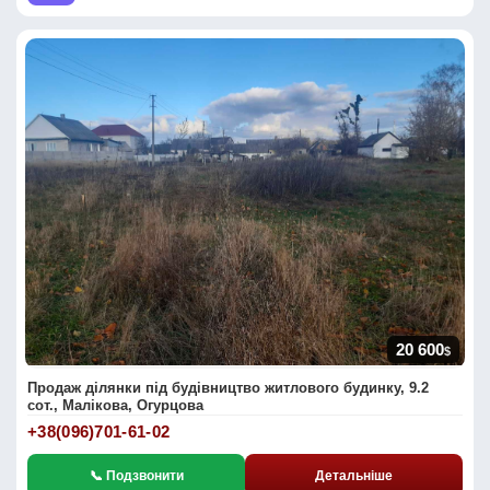
20 600
$
Продаж ділянки під будівництво житлового будинку, 9.2
сот., Малікова, Огурцова
+38(096)701-61-02
📞 Подзвонити
Детальніше