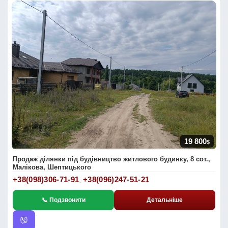
19 800
$
Продаж ділянки під будівництво житлового будинку, 8 сот.,
Малікова, Шептицького
+38(098)306-71-91
+38(096)247-51-21
,
📞 Подзвонити
Детальніше