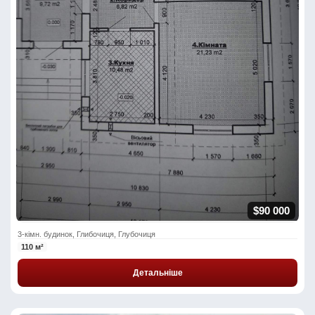
$90 000
3-кімн. будинок, Глибочиця, Глубочиця
110 м²
Детальніше