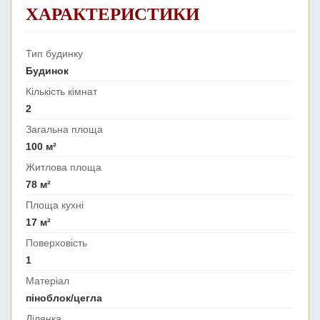
ХАРАКТЕРИСТИКИ
Тип будинку
Будинок
Кількість кімнат
2
Загальна площа
100 м²
Житлова площа
78 м²
Площа кухні
17 м²
Поверховість
1
Матеріал
піноблок/цегла
Ділянка