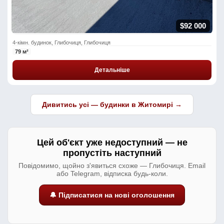
$92 000
4-кімн. будинок, Глибочиця, Глибочиця
79 м²
Детальніше
Дивитись усі — будинки в Житомирі →
Цей об'єкт уже недоступний — не
пропустіть наступний
Повідомимо, щойно з'явиться схоже — Глибочиця. Email
або Telegram, відписка будь-коли.
🔔 Підписатися на нові оголошення