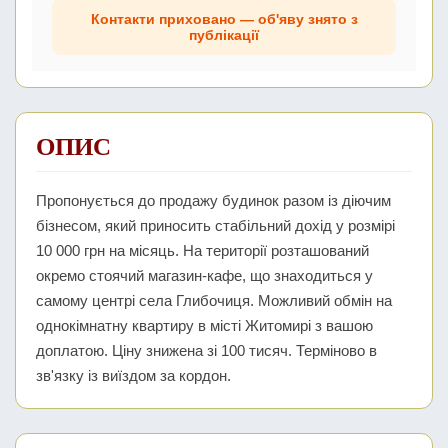
Контакти приховано — об'яву знято з
публікації
ОПИС
Пропонується до продажу будинок разом із діючим
бізнесом, який приносить стабільний дохід у розмірі
10 000 грн на місяць. На території розташований
окремо стоячий магазин-кафе, що знаходиться у
самому центрі села Глибочиця. Можливий обмін на
однокімнатну квартиру в місті Житомирі з вашою
доплатою. Ціну знижена зі 100 тисяч. Терміново в
зв'язку із виїздом за кордон.