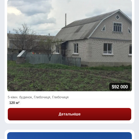
$92 000
5-кімн. будинок, Глибочиця, Глибочиця
120 м²
Детальніше