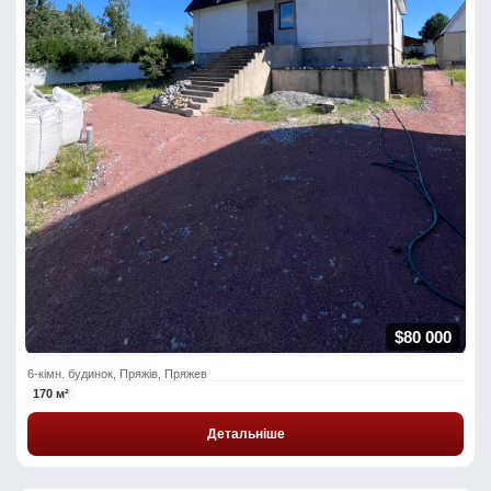
$80 000
6-кімн. будинок, Пряжів, Пряжев
170 м²
Детальніше