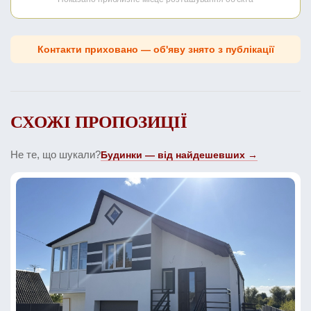
Контакти приховано — об'яву знято з публікації
СХОЖІ ПРОПОЗИЦІЇ
Не те, що шукали?
Будинки — від найдешевших →