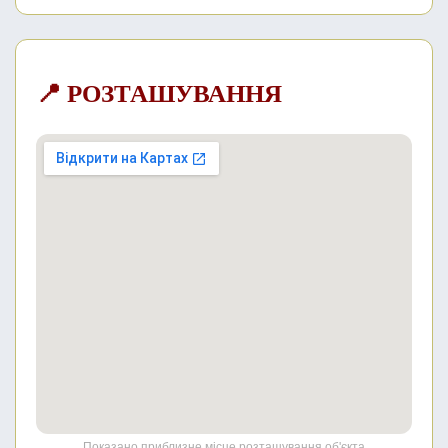
📍 РОЗТАШУВАННЯ
Показано приблизне місце розташування об'єкта