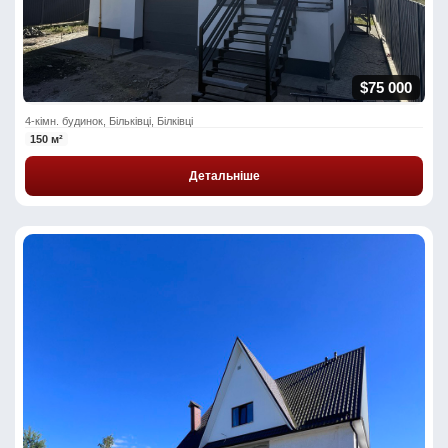
$75 000
4-кімн. будинок, Більківці, Білківці
150 м²
Детальніше