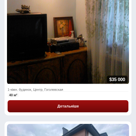
$35 000
1-кімн. будинок, Центр, Гоголевская
40 м²
Детальніше