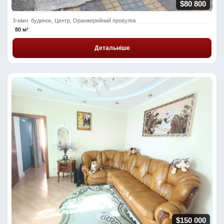
$80 800
3-кімн. будинок, Центр, Оранжерейний провулок
80 м²
Детальніше
$150 000