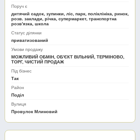
Поруч є
дитячий садок, зупинки, ліс, парк, поліклініка, ринок,
розв. заклади, річка, супермаркет, транспортна
розв'язка, школа
Статус ділянки
приватизований
Умови продажу
МОЖЛИВИЙ ОБМІН, ОБ'ЄКТ ВІЛЬНИЙ, ТЕРМІНОВО,
ТОРГ, ЧИСТИЙ ПРОДАЖ
Під бізнес
Так
Район
Поділ
Вулиця
Провулок Млиновий