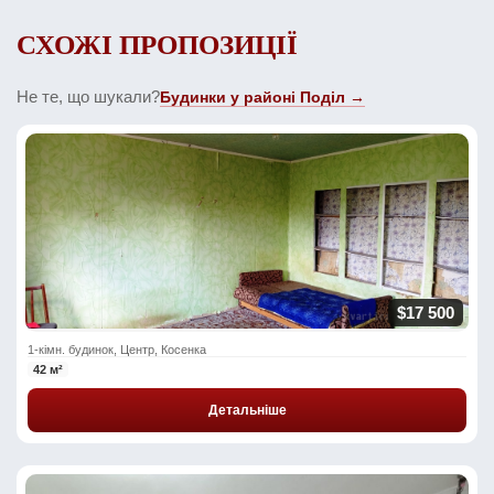
СХОЖІ ПРОПОЗИЦІЇ
Не те, що шукали?
Будинки у районі Поділ →
$17 500
1-кімн. будинок, Центр, Косенка
42 м²
Детальніше