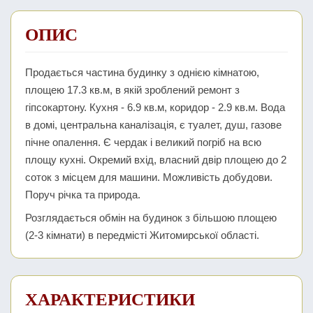
ОПИС
Продається частина будинку з однією кімнатою,
площею 17.3 кв.м, в якій зроблений ремонт з
гіпсокартону. Кухня - 6.9 кв.м, коридор - 2.9 кв.м. Вода
в домі, центральна каналізація, є туалет, душ, газове
пічне опалення. Є чердак і великий погріб на всю
площу кухні. Окремий вхід, власний двір площею до 2
соток з місцем для машини. Можливість добудови.
Поруч річка та природа.
Розглядається обмін на будинок з більшою площею
(2-3 кімнати) в передмісті Житомирської області.
ХАРАКТЕРИСТИКИ