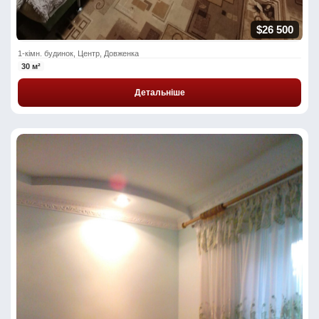
$26 500
1-кімн. будинок, Центр, Довженка
30 м²
Детальніше