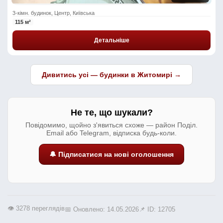
3-кімн. будинок, Центр, Київська
115 м²
Детальніше
Дивитись усі — будинки в Житомирі →
Не те, що шукали?
Повідомимо, щойно з'явиться схоже — район Поділ.
Email або Telegram, відписка будь-коли.
🔔 Підписатися на нові оголошення
👁️ 3278 переглядів
📅 Оновлено: 14.05.2026
📌 ID: 12705