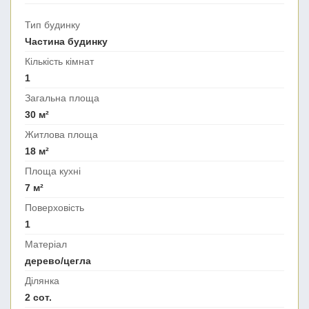
Тип будинку
Частина будинку
Кількість кімнат
1
Загальна площа
30 м²
Житлова площа
18 м²
Площа кухні
7 м²
Поверховість
1
Матеріал
дерево/цегла
Ділянка
2 сот.