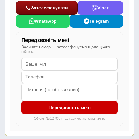
Зателефонувати
Viber
WhatsApp
Telegram
Передзвоніть мені
Залиште номер — зателефонуємо щодо цього
об'єкта.
Передзвоніть мені
Об'єкт №12705 підставимо автоматично