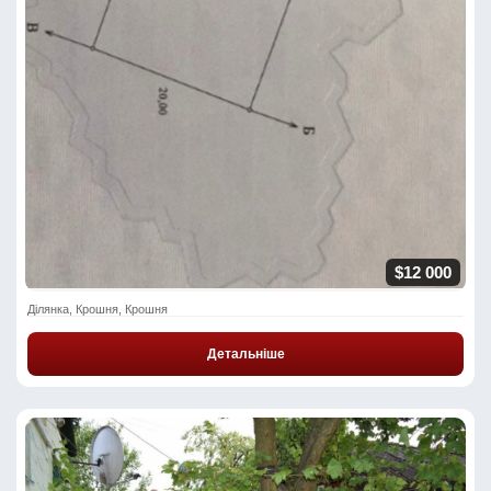
$12 000
Ділянка, Крошня, Крошня
Детальніше