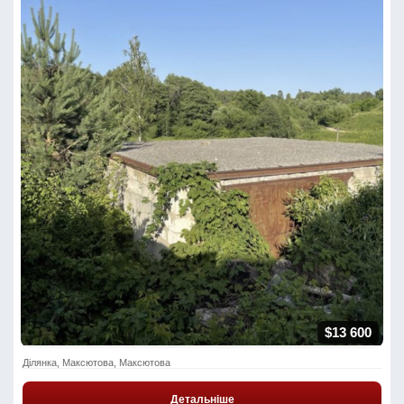
$13 600
Ділянка, Максютова, Максютова
Детальніше