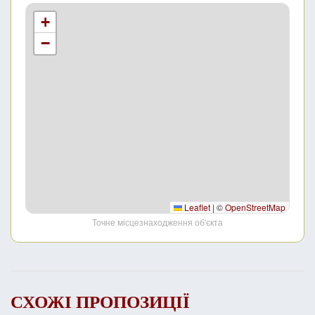
+
−
Leaflet
|
©
OpenStreetMap
Точне місцезнаходження об'єкта
СХОЖІ ПРОПОЗИЦІЇ