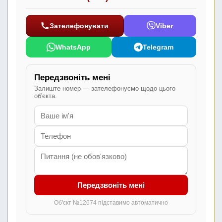
Зателефонувати
Viber
WhatsApp
Telegram
Передзвоніть мені
Залиште номер — зателефонуємо щодо цього
об'єкта.
Передзвоніть мені
Об'єкт №12674 підставимо автоматично