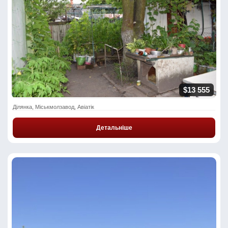
$13 555
Ділянка, Міськмолзавод, Авіатік
Детальніше