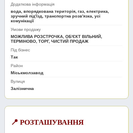
Додаткова інформація
вода, впорядкована територія, газ, електрика,
зручний під'їзд, транспортна розв'язка, усі
комунікації
Умови продажу
МОЖЛИВА РОЗСТРОЧКА, ОБ'ЄКТ ВІЛЬНИЙ,
ТЕРМІНОВО, ТОРГ, ЧИСТИЙ ПРОДАЖ
Під бізнес
Так
Район
Міськмолзавод
Вулиця
Залізнична
📍 РОЗТАШУВАННЯ