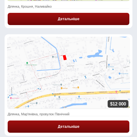
Ділянка, Крошня, Наливайко
Детальніше
$12 000
Ділянка, Мар'янівка, провулок Північний
Детальніше