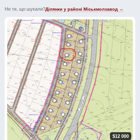
Не те, що шукали?
Ділянки у районі Міськмолзавод →
$12 000