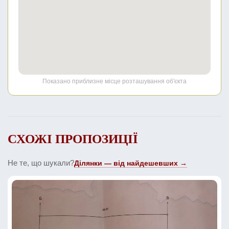
Показано приблизне місце розташування об'єкта
СХОЖІ ПРОПОЗИЦІЇ
Не те, що шукали?
Ділянки — від найдешевших →