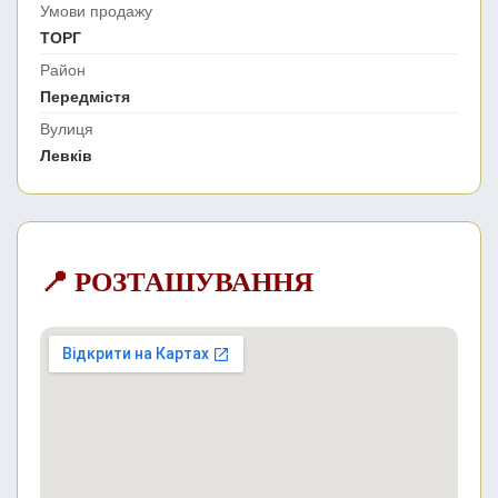
Умови продажу
ТОРГ
Район
Передмістя
Вулиця
Левків
📍 РОЗТАШУВАННЯ