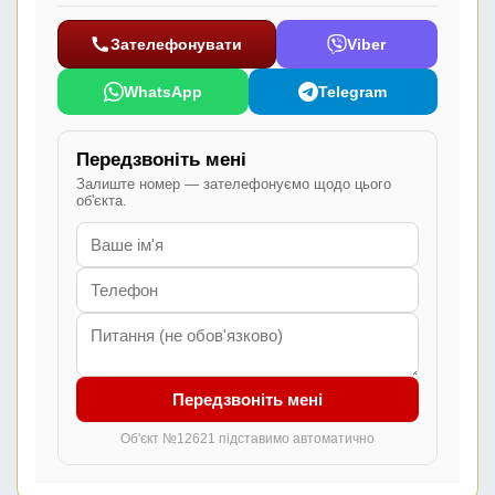
Зателефонувати
Viber
WhatsApp
Telegram
Передзвоніть мені
Залиште номер — зателефонуємо щодо цього
об'єкта.
Передзвоніть мені
Об'єкт №12621 підставимо автоматично