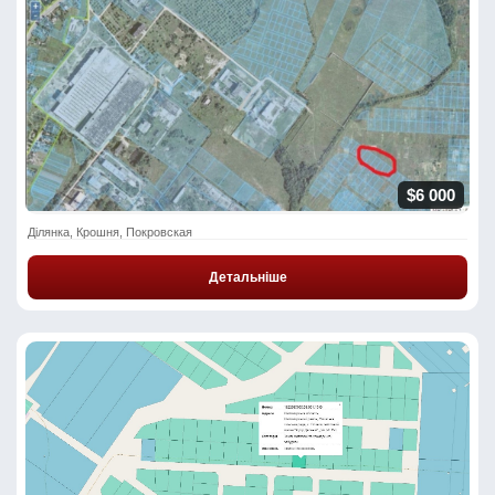
$6 000
Ділянка, Крошня, Покровская
Детальніше