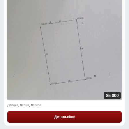
$5 000
Ділянка, Левків, Левков
Детальніше