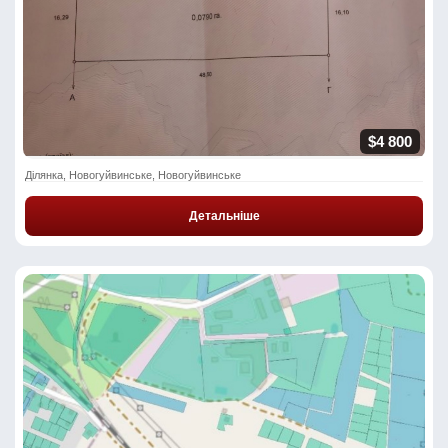
$4 800
Ділянка, Новогуйвинське, Новогуйвинське
Детальніше