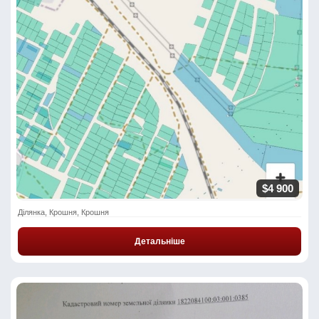
$4 900
Ділянка, Крошня, Крошня
Детальніше