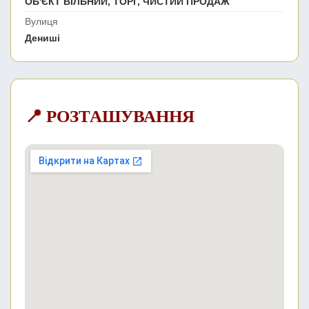
ОБ'ЄКТ ВІЛЬНИЙ, ТОРГ, ЧИСТИЙ ПРОДАЖ
Вулиця
Дениші
📍 РОЗТАШУВАННЯ