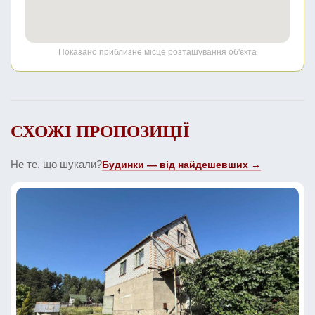
Показано приблизне місце розташування об'єкта
СХОЖІ ПРОПОЗИЦІЇ
Не те, що шукали?
Будинки — від найдешевших →