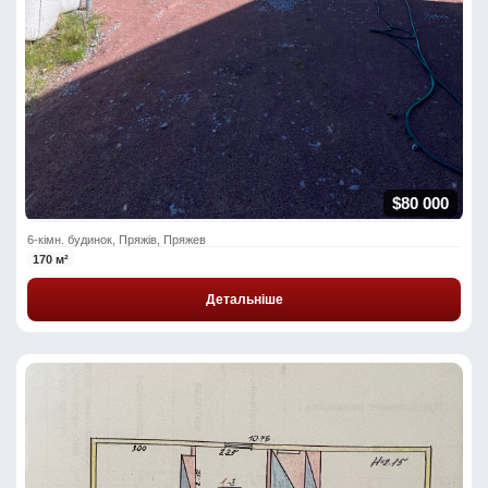
$80 000
6-кімн. будинок, Пряжів, Пряжев
170 м²
Детальніше