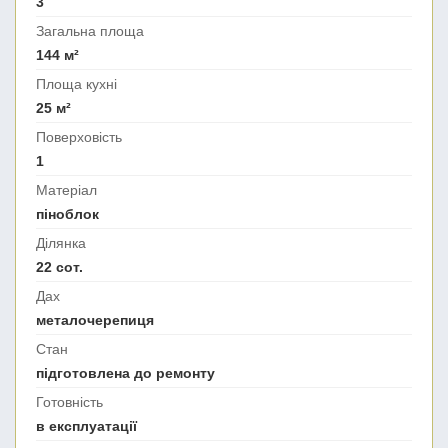
3
Загальна площа
144 м²
Площа кухні
25 м²
Поверховість
1
Матеріал
піноблок
Ділянка
22 сот.
Дах
металочерепиця
Стан
підготовлена до ремонту
Готовність
в експлуатації