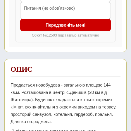
Передзвоніть мені
Об'єкт №12503 підставимо автоматично
ОПИС
Продається новобудова - загальною площею 144
кв.м. Розташована в центрі с.Денишів (20 км від
Житомира). Будинок складається з трьох окремих
кімнат, кухня-вітальня з окремим виходом на терасу,
просторий санвузол, котельня, гардероб, пральня.
Ділянка огороджена.