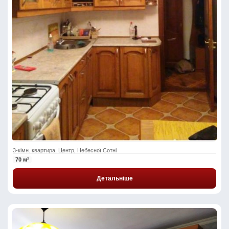
3-кімн. квартира, Центр, Небесної Сотні
70 м²
Детальніше