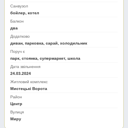
Санвузол
бойлер, котел
Балкон
два
Додатково
диван, парковка, сарай, холодильник
Поруч є
парк, стоянка, супермаркет, школа
Дата звільнення
24.03.2024
Житловий комплекс
Мистецькі Ворота
Район
Центр
Вулиця
Миру