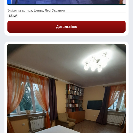
3-кімн. квартира, Центр, Лесі Українки
65 м²
Детальніше