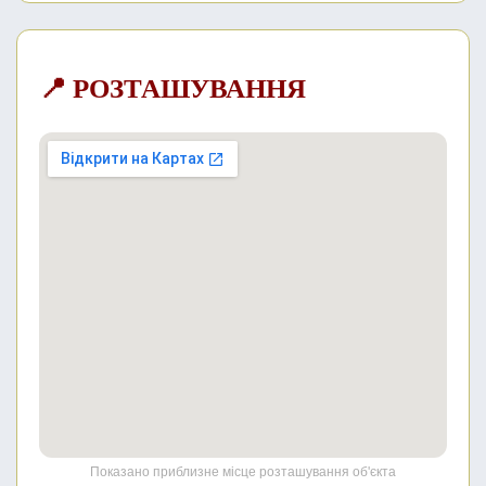
📍 РОЗТАШУВАННЯ
Показано приблизне місце розташування об'єкта