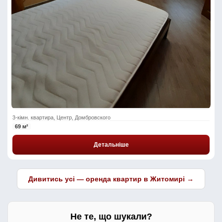
3-кімн. квартира, Центр, Домбровского
69 м²
Детальніше
Дивитись усі — оренда квартир в Житомирі →
Не те, що шукали?